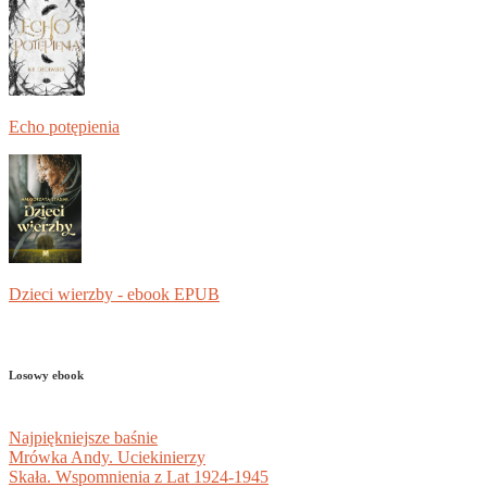
Echo potępienia
Dzieci wierzby - ebook EPUB
Losowy ebook
Najpiękniejsze baśnie
Mrówka Andy. Uciekinierzy
Skała. Wspomnienia z Lat 1924-1945