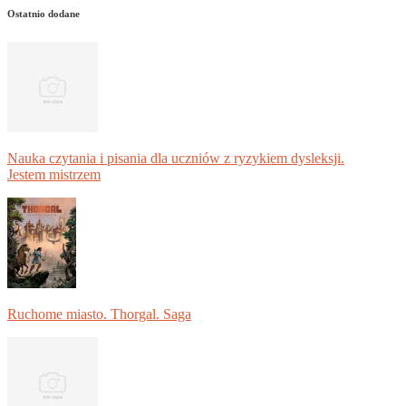
Ostatnio dodane
Nauka czytania i pisania dla uczniów z ryzykiem dysleksji.
Jestem mistrzem
Ruchome miasto. Thorgal. Saga