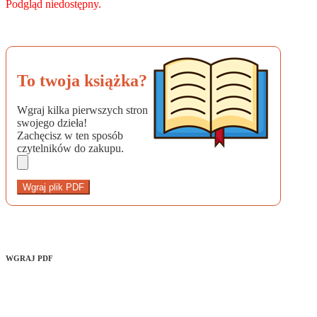
Podgląd niedostępny.
To twoja książka?
Wgraj kilka pierwszych stron
swojego dzieła!
Zachęcisz w ten sposób
czytelników do zakupu.
Wgraj plik PDF
WGRAJ PDF