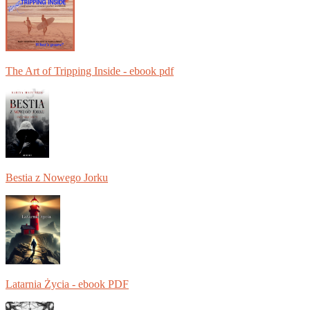
The Art of Tripping Inside - ebook pdf
Bestia z Nowego Jorku
Latarnia Życia - ebook PDF