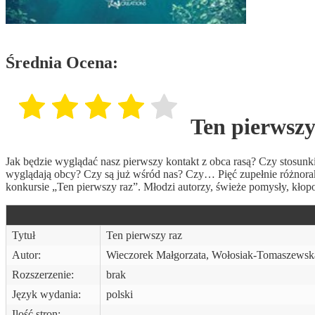
Średnia Ocena:
Ten pierwszy
Jak będzie wyglądać nasz pierwszy kontakt z obca rasą? Czy stosunk
wyglądają obcy? Czy są już wśród nas? Czy… Pięć zupełnie różnorak
konkursie „Ten pierwszy raz”. Młodzi autorzy, świeże pomysły, kłopo
Tytuł
Ten pierwszy raz
Autor:
Wieczorek Małgorzata, Wołosiak-Tomaszewsk
Rozszerzenie:
brak
Język wydania:
polski
Ilość stron: