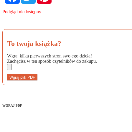
Podgląd niedostępny.
To twoja książka?
Wgraj kilka pierwszych stron swojego dzieła!
Zachęcisz w ten sposób czytelników do zakupu.
Wgraj plik PDF
WGRAJ PDF