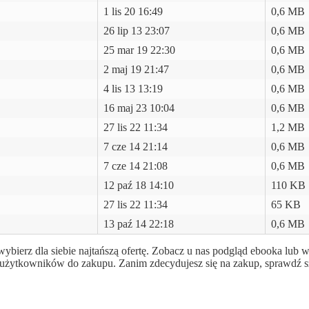
1 lis 20 16:49
0,6 MB
26 lip 13 23:07
0,6 MB
25 mar 19 22:30
0,6 MB
2 maj 19 21:47
0,6 MB
4 lis 13 13:19
0,6 MB
16 maj 23 10:04
0,6 MB
27 lis 22 11:34
1,2 MB
7 cze 14 21:14
0,6 MB
7 cze 14 21:08
0,6 MB
12 paź 18 14:10
110 KB
27 lis 22 11:34
65 KB
13 paź 14 22:18
0,6 MB
wybierz dla siebie najtańszą ofertę. Zobacz u nas podgląd ebooka lub 
cić użytkowników do zakupu. Zanim zdecydujesz się na zakup, sprawdź