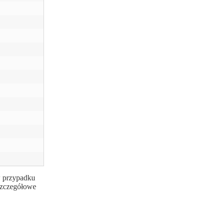
w przypadku
 szczegółowe