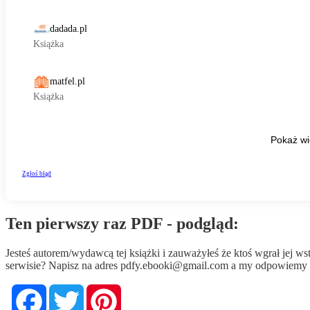
Ten pierwszy raz PDF - podgląd:
Jesteś autorem/wydawcą tej książki i zauważyłeś że ktoś wgrał jej 
serwisie? Napisz na adres
pdfy.ebooki@gmail.com
a my odpowiemy n
Facebook
Twitter
Pinterest