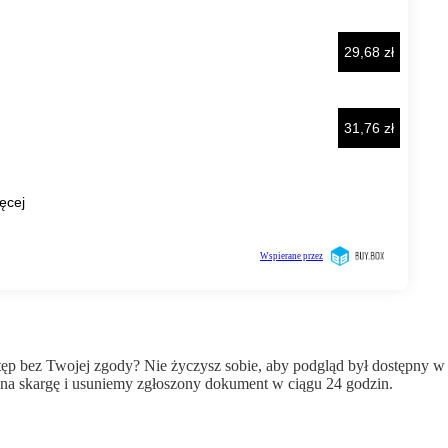
wstęp bez Twojej zgody? Nie życzysz sobie, aby podgląd był dostępny 
a skargę i usuniemy zgłoszony dokument w ciągu 24 godzin.