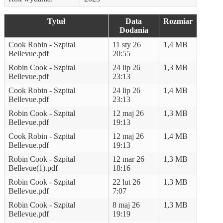
Tytuł
Data
Rozmiar
Dodania
Cook Robin - Szpital
11 sty 26
1,4 MB
Bellevue.pdf
20:55
Robin Cook - Szpital
24 lip 26
1,3 MB
Bellevue.pdf
23:13
Cook Robin - Szpital
24 lip 26
1,4 MB
Bellevue.pdf
23:13
Robin Cook - Szpital
12 maj 26
1,3 MB
Bellevue.pdf
19:13
Cook Robin - Szpital
12 maj 26
1,4 MB
Bellevue.pdf
19:13
Robin Cook - Szpital
12 mar 26
1,3 MB
Bellevue(1).pdf
18:16
Robin Cook - Szpital
22 lut 26
1,3 MB
Bellevue.pdf
7:07
Robin Cook - Szpital
8 maj 26
1,3 MB
Bellevue.pdf
19:19