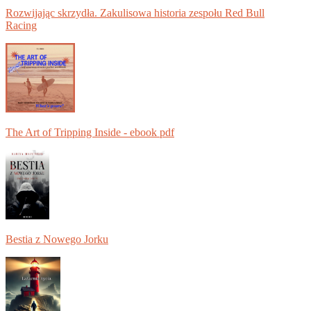
Rozwijając skrzydła. Zakulisowa historia zespołu Red Bull
Racing
The Art of Tripping Inside - ebook pdf
Bestia z Nowego Jorku