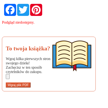
Facebook
Twitter
Pinterest
Podgląd niedostępny.
To twoja książka?
Wgraj kilka pierwszych stron
swojego dzieła!
Zachęcisz w ten sposób
czytelników do zakupu.
Wgraj plik PDF