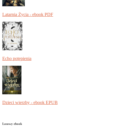
Latarnia Życia - ebook PDF
Echo potępienia
Dzieci wierzby - ebook EPUB
Losowy ebook