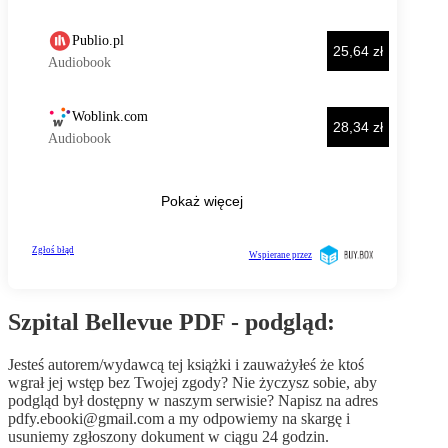
Szpital Bellevue PDF - podgląd:
Jesteś autorem/wydawcą tej książki i zauważyłeś że ktoś
wgrał jej wstęp bez Twojej zgody? Nie życzysz sobie, aby
podgląd był dostępny w naszym serwisie? Napisz na adres
pdfy.ebooki@gmail.com
a my odpowiemy na skargę i
usuniemy zgłoszony dokument w ciągu 24 godzin.