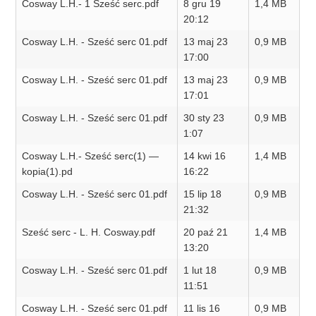
Cosway L.H.- 1 Sześć serc.pdf
8 gru 19
1,4 MB
20:12
Cosway L.H. - Sześć serc 01.pdf
13 maj 23
0,9 MB
17:00
Cosway L.H. - Sześć serc 01.pdf
13 maj 23
0,9 MB
17:01
Cosway L.H. - Sześć serc 01.pdf
30 sty 23
0,9 MB
1:07
Cosway L.H.- Sześć serc(1) —
14 kwi 16
1,4 MB
kopia(1).pd
16:22
Cosway L.H. - Sześć serc 01.pdf
15 lip 18
0,9 MB
21:32
Sześć serc - L. H. Cosway.pdf
20 paź 21
1,4 MB
13:20
Cosway L.H. - Sześć serc 01.pdf
1 lut 18
0,9 MB
11:51
Cosway L.H. - Sześć serc 01.pdf
11 lis 16
0,9 MB