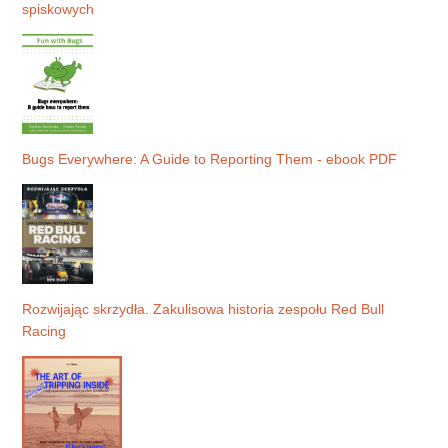
spiskowych
Bugs Everywhere: A Guide to Reporting Them - ebook PDF
Rozwijając skrzydła. Zakulisowa historia zespołu Red Bull
Racing