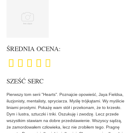
ŚREDNIA OCENA:
SZEŚĆ SERC
Pierwszy tom serii "Hearts". Poznajcie opowieść, Jaya Fieldsa,
iluzjonisty, mentalisty, spryciarza. Myślę trójkątami. Wy myślicie
liniami prostymi. Pokażę wam stół i przekonam, że to krzesło.
Dym i lustra, sztuczki i triki. Oszukuję i zwodzę. Lecz przede
wszystkim stawiam na dobre przedstawienie. Wszyscy sądzą,
że zamordowałem człowieka, lecz nie zrobiłem tego. Pragnę