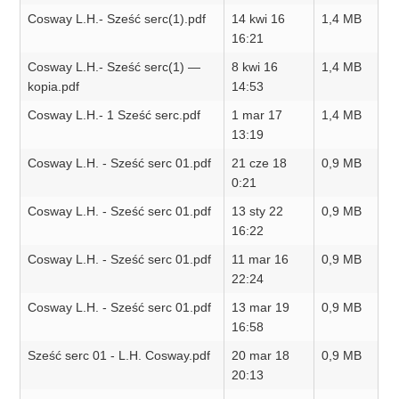
Cosway L.H.- Sześć serc(1).pdf
14 kwi 16
1,4 MB
16:21
Cosway L.H.- Sześć serc(1) —
8 kwi 16
1,4 MB
kopia.pdf
14:53
Cosway L.H.- 1 Sześć serc.pdf
1 mar 17
1,4 MB
13:19
Cosway L.H. - Sześć serc 01.pdf
21 cze 18
0,9 MB
0:21
Cosway L.H. - Sześć serc 01.pdf
13 sty 22
0,9 MB
16:22
Cosway L.H. - Sześć serc 01.pdf
11 mar 16
0,9 MB
22:24
Cosway L.H. - Sześć serc 01.pdf
13 mar 19
0,9 MB
16:58
Sześć serc 01 - L.H. Cosway.pdf
20 mar 18
0,9 MB
20:13