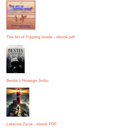
The Art of Tripping Inside - ebook pdf
Bestia z Nowego Jorku
Latarnia Życia - ebook PDF