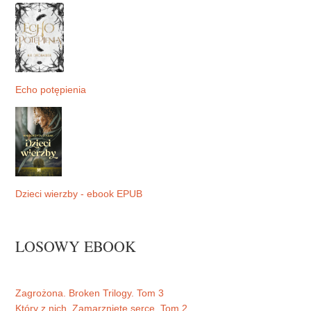
Echo potępienia
Dzieci wierzby - ebook EPUB
LOSOWY EBOOK
Zagrożona. Broken Trilogy. Tom 3
Który z nich. Zamarznięte serce. Tom 2