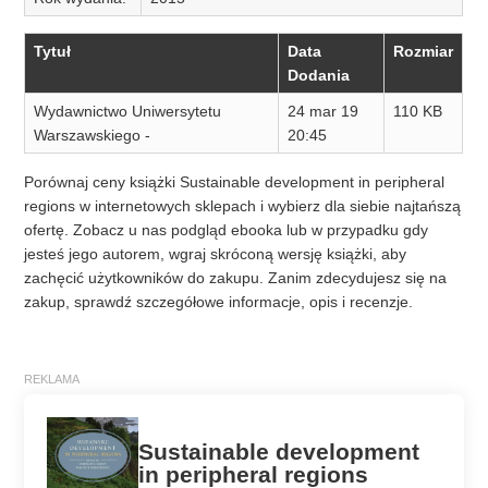
Tytuł
Data
Rozmiar
Dodania
Wydawnictwo Uniwersytetu
24 mar 19
110 KB
Warszawskiego -
20:45
Porównaj ceny książki Sustainable development in peripheral
regions w internetowych sklepach i wybierz dla siebie najtańszą
ofertę. Zobacz u nas podgląd ebooka lub w przypadku gdy
jesteś jego autorem, wgraj skróconą wersję książki, aby
zachęcić użytkowników do zakupu. Zanim zdecydujesz się na
zakup, sprawdź szczegółowe informacje, opis i recenzje.