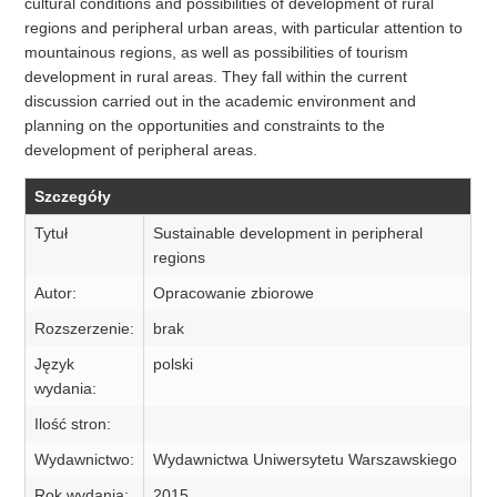
cultural conditions and possibilities of development of rural
regions and peripheral urban areas, with particular attention to
mountainous regions, as well as possibilities of tourism
development in rural areas. They fall within the current
discussion carried out in the academic environment and
planning on the opportunities and constraints to the
development of peripheral areas.
Szczegóły
Tytuł
Sustainable development in peripheral
regions
Autor:
Opracowanie zbiorowe
Rozszerzenie:
brak
Język
polski
wydania:
Ilość stron:
Wydawnictwo:
Wydawnictwa Uniwersytetu Warszawskiego
Rok wydania:
2015