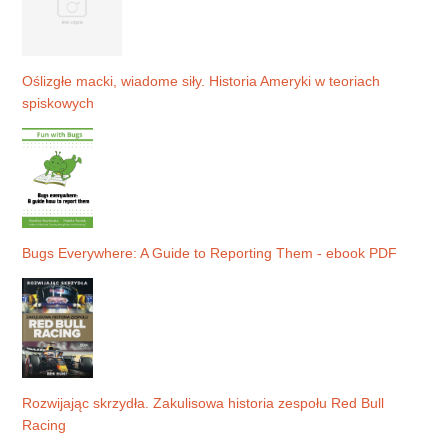
Oślizgłe macki, wiadome siły. Historia Ameryki w teoriach
spiskowych
Bugs Everywhere: A Guide to Reporting Them - ebook PDF
Rozwijając skrzydła. Zakulisowa historia zespołu Red Bull
Racing