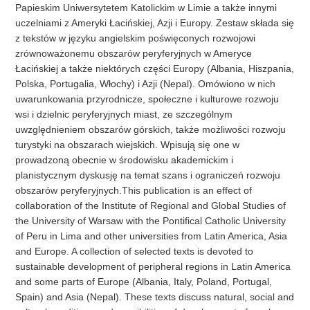
Papieskim Uniwersytetem Katolickim w Limie a także innymi
uczelniami z Ameryki Łacińskiej, Azji i Europy. Zestaw składa się
z tekstów w języku angie lskim poświęconych rozwojowi
zrównoważonemu obszarów peryferyjnych w Ameryce
Łacińskiej a także niektórych części Europy (Albania, Hiszpania,
Polska, Portugalia, Włochy) i Azji (Nepal). Omówiono w nich
uwarunkowania przyrodnicze, społeczne i kulturowe rozwoju
wsi i dzielnic peryferyjnych miast, ze szczególnym
uwzględnieniem obszarów górskich, także możliwości rozwoju
turystyki na obszarach wiejskich. Wpisują się one w
prowadzoną obecnie w środowisku akademickim i
planistycznym dyskusję na temat szans i ograniczeń rozwoju
obszarów peryferyjnych.This publication is an effect of
collaboration of the Institute of Regional and Global Studies of
the University of Warsaw with the Pontifical Catholic University
of Peru in Lima and other universities from Latin America, Asia
and Europe. A collection of selected texts is devoted to
sustainable development of peripheral regions in Latin America
and some parts of Europe (Albania, Italy, Poland, Portugal,
Spain) and Asia (Nepal). These texts discuss natural, social and