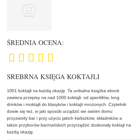
ŚREDNIA OCENA:
SREBRNA KSIĘGA KOKTAJLI
1001 koktajli na każdą okazję. Ta unikalna książka ebook
zawiera przepisy na nad 1000 koktajli: od aperitifów, long
drinków i moktajli do klasyków i koktajli mrożonych. Czytelnik
dowie się też, w jaki sposób urządzić we swóim domu
przyzwoity bar i przy użyciu jakich kieliszków, składników a
także przyborów barmańskich przyrządzić doskonały koktajl na
każdą okazję.