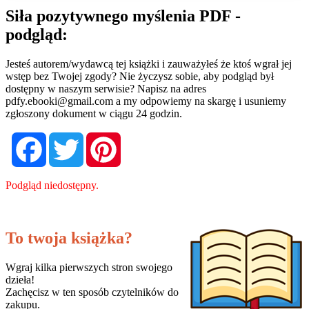
Siła pozytywnego myślenia PDF -
podgląd:
Jesteś autorem/wydawcą tej książki i zauważyłeś że ktoś wgrał jej
wstęp bez Twojej zgody? Nie życzysz sobie, aby podgląd był
dostępny w naszym serwisie? Napisz na adres
pdfy.ebooki@gmail.com
a my odpowiemy na skargę i usuniemy
zgłoszony dokument w ciągu 24 godzin.
Facebook
Twitter
Pinterest
Podgląd niedostępny.
To twoja książka?
Wgraj kilka pierwszych stron swojego
dzieła!
Zachęcisz w ten sposób czytelników do
zakupu.