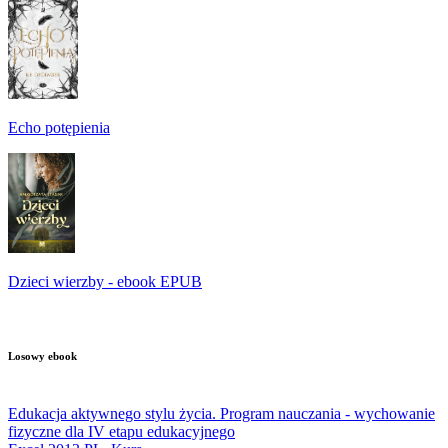
Echo potępienia
Dzieci wierzby - ebook EPUB
Losowy ebook
Edukacja aktywnego stylu życia. Program nauczania - wychowanie
fizyczne dla IV etapu edukacyjnego