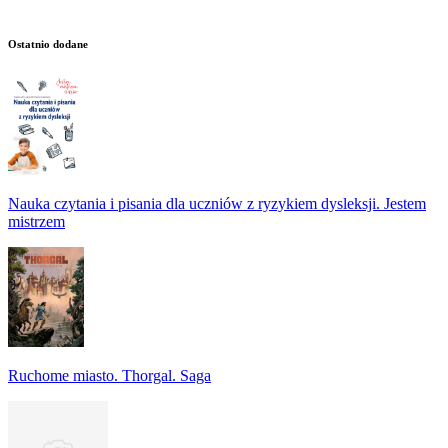
Ostatnio dodane
Nauka czytania i pisania dla uczniów z ryzykiem dysleksji. Jestem
mistrzem
Ruchome miasto. Thorgal. Saga