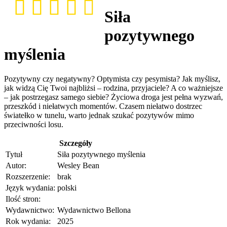
Siła
pozytywnego
myślenia
Pozytywny czy negatywny? Optymista czy pesymista? Jak myślisz,
jak widzą Cię Twoi najbliżsi – rodzina, przyjaciele? A co ważniejsze
– jak postrzegasz samego siebie? Życiowa droga jest pełna wyzwań,
przeszkód i niełatwych momentów. Czasem niełatwo dostrzec
światełko w tunelu, warto jednak szukać pozytywów mimo
przeciwności losu.
Szczegóły
Tytuł
Siła pozytywnego myślenia
Autor:
Wesley Bean
Rozszerzenie:
brak
Język wydania:
polski
Ilość stron:
Wydawnictwo:
Wydawnictwo Bellona
Rok wydania:
2025