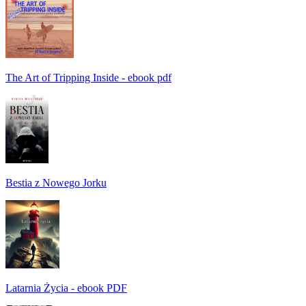
The Art of Tripping Inside - ebook pdf
Bestia z Nowego Jorku
Latarnia Życia - ebook PDF