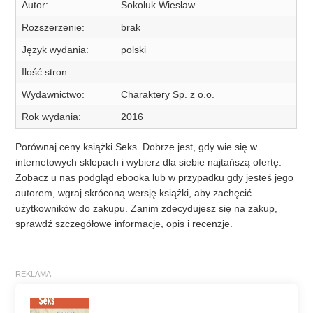
Autor:
Sokoluk Wiesław
Rozszerzenie:
brak
Język wydania:
polski
Ilość stron:
Wydawnictwo:
Charaktery Sp. z o.o.
Rok wydania:
2016
Porównaj ceny książki Seks. Dobrze jest, gdy wie się w
internetowych sklepach i wybierz dla siebie najtańszą ofertę.
Zobacz u nas podgląd ebooka lub w przypadku gdy jesteś jego
autorem, wgraj skróconą wersję książki, aby zachęcić
użytkowników do zakupu. Zanim zdecydujesz się na zakup,
sprawdź szczegółowe informacje, opis i recenzje.