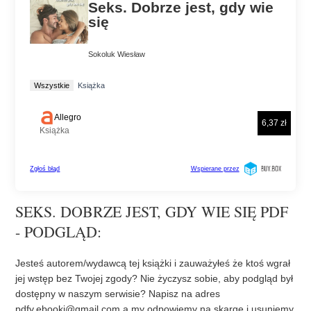
SEKS. DOBRZE JEST, GDY WIE SIĘ PDF
- PODGLĄD:
Jesteś autorem/wydawcą tej książki i zauważyłeś że ktoś wgrał
jej wstęp bez Twojej zgody? Nie życzysz sobie, aby podgląd był
dostępny w naszym serwisie? Napisz na adres
pdfy.ebooki@gmail.com
a my odpowiemy na skargę i usuniemy