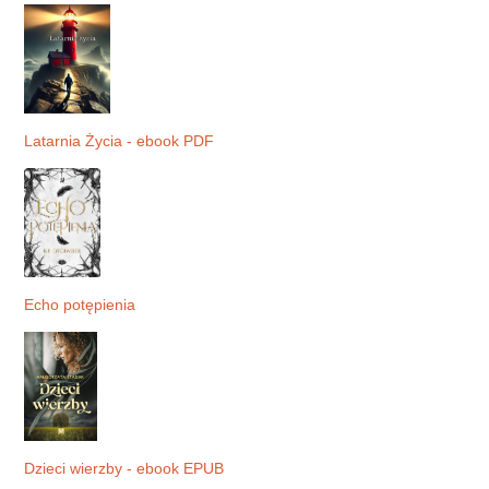
Latarnia Życia - ebook PDF
Echo potępienia
Dzieci wierzby - ebook EPUB