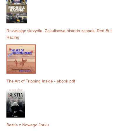
Rozwijając skrzydła. Zakulisowa historia zespołu Red Bull
Racing
The Art of Tripping Inside - ebook pdf
Bestia z Nowego Jorku