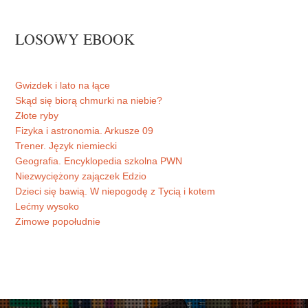
LOSOWY EBOOK
Gwizdek i lato na łące
Skąd się biorą chmurki na niebie?
Złote ryby
Fizyka i astronomia. Arkusze 09
Trener. Język niemiecki
Geografia. Encyklopedia szkolna PWN
Niezwyciężony zajączek Edzio
Dzieci się bawią. W niepogodę z Tycią i kotem
Lećmy wysoko
Zimowe popołudnie