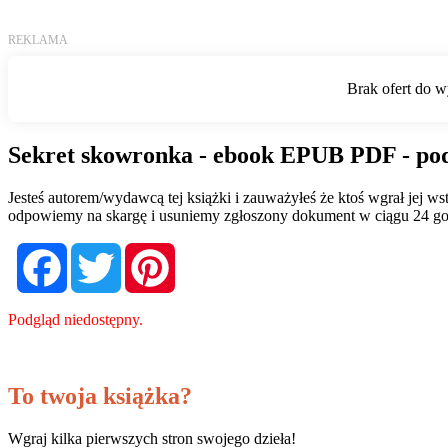
Sekret skowronka - ebook EPUB PDF - po
Jesteś autorem/wydawcą tej książki i zauważyłeś że ktoś wgrał jej 
odpowiemy na skargę i usuniemy zgłoszony dokument w ciągu 24 go
Facebook
Twitter
Pinterest
Podgląd niedostępny.
To twoja książka?
Wgraj kilka pierwszych stron swojego dzieła!