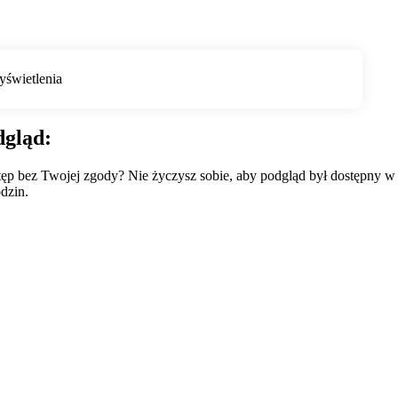
dgląd:
wstęp bez Twojej zgody? Nie życzysz sobie, aby podgląd był dostępny 
dzin.