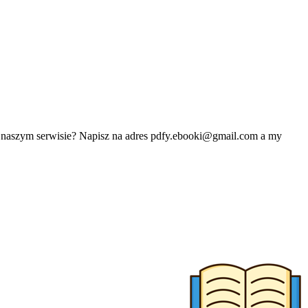
w naszym serwisie? Napisz na adres
pdfy.ebooki@gmail.com
a my