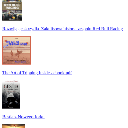
Rozwijając skrzydła. Zakulisowa historia zespołu Red Bull Racing
The Art of Tripping Inside - ebook pdf
Bestia z Nowego Jorku