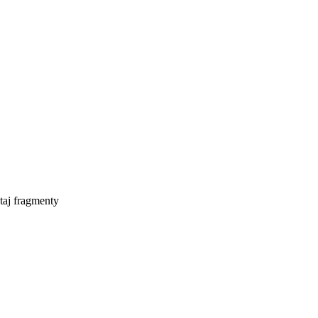
taj fragmenty