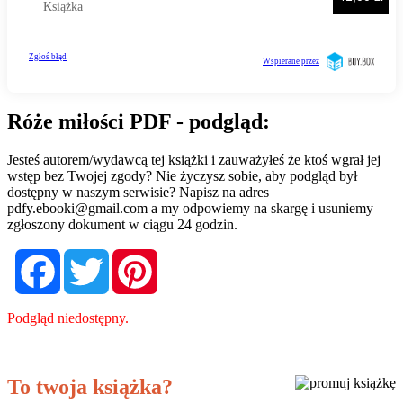
Róże miłości PDF - podgląd:
Jesteś autorem/wydawcą tej książki i zauważyłeś że ktoś wgrał jej
wstęp bez Twojej zgody? Nie życzysz sobie, aby podgląd był
dostępny w naszym serwisie? Napisz na adres
pdfy.ebooki@gmail.com
a my odpowiemy na skargę i usuniemy
zgłoszony dokument w ciągu 24 godzin.
Facebook
Twitter
Pinterest
Podgląd niedostępny.
To twoja książka?