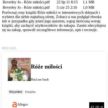
Beverley Jo - Róże miłości.pdf
22 lip 11 8:15
1,1 MB
Beverley Jo - Róże miłości.pdf
5 cze 25 2:16
1,0 MB
Porównaj ceny książki Róże miłości w internetowych sklepach i
wybierz dla siebie najtańszą ofertę. Zobacz u nas podgląd ebooka
lub w przypadku gdy jesteś jego autorem, wgraj skróconą wersję
książki, aby zachęcić użytkowników do zakupu. Zanim zdecydujesz
się na zakup, sprawdź szczegółowe informacje, opis i recenzje.