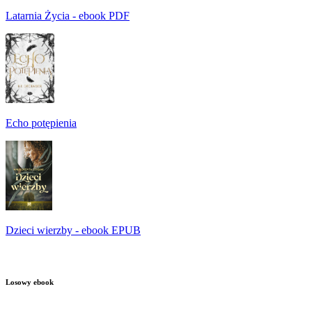
Latarnia Życia - ebook PDF
Echo potępienia
Dzieci wierzby - ebook EPUB
Losowy ebook