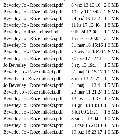
Beverley Jo - Róże miłości.pdf
8 wrz 13 13:16
2,6 MB
Beverley Jo - Róże miłości.pdf
19 sty 11 15:08
2,6 MB
Beverley Jo - Róże miłości.pdf
24 paź 19 17:21
1,1 MB
Beverley Jo - Róże miłości.pdf
11 lis 17 13:46
1,8 MB
Beverley Jo Róże miłości.pdf
9 lis 24 12:08
1,1 MB
Beverley Jo - Róże miłości.pdf
15 sie 16 20:05
2,1 MB
Beverley Jo - Róże miłości.pdf
31 mar 10 15:16
1,0 MB
Beverley Jo - Róże miłości.pdf
27 wrz 14 18:29
2,6 MB
Beverley Jo - Róże miłości.pdf
30 cze 17 22:51
2,1 MB
Jo Beverley - Róże miłości.pdf
3 sty 13 19:14
1,5 MB
Beverly Jo - Róże miłości.pdf
31 maj 10 15:17
1,1 MB
Beverly Jo - Róże miłości.pdf
8 mar 13 22:25
1,1 MB
Jo Beverley - Róże miłości.pdf
31 maj 11 12:41
1,5 MB
Beverly Jo - Róże miłości.pdf
23 mar 11 21:24
1,1 MB
Beverley Jo - Róże miłości.pdf
13 kwi 12 1:33
1,5 MB
Beverley Jo - Róże miłości.pdf
14 gru 13 18:10
1,1 MB
Beverley Jo - Róże miłości.pdf
5 lut 09 21:21
1,5 MB
Beverley Jo - Róże miłości.pdf
8 sie 21 13:04
1,0 MB
Beverley Jo - Róże miłości.pdf
23 cze 15 21:10
1,1 MB
Beverley Jo - Róże miłości.pdf
19 paź 16 23:17
1,0 MB