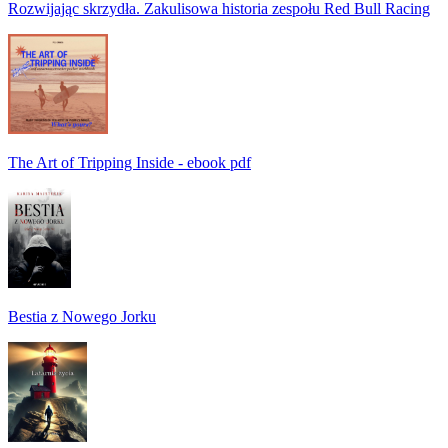
Rozwijając skrzydła. Zakulisowa historia zespołu Red Bull Racing
The Art of Tripping Inside - ebook pdf
Bestia z Nowego Jorku