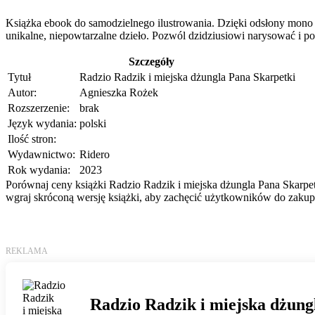
Książka ebook do samodzielnego ilustrowania. Dzięki odsłony mono 
unikalne, niepowtarzalne dzieło. Pozwól dzidziusiowi narysować i p
Szczegóły
Tytuł
Radzio Radzik i miejska dżungla Pana Skarpetki
Autor:
Agnieszka Rożek
Rozszerzenie:
brak
Język wydania:
polski
Ilość stron:
Wydawnictwo:
Ridero
Rok wydania:
2023
Porównaj ceny książki Radzio Radzik i miejska dżungla Pana Skarpetk
wgraj skróconą wersję książki, aby zachęcić użytkowników do zakupu