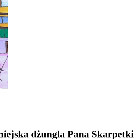
miejska dżungla Pana Skarpetki