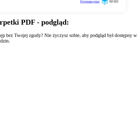
rpetki PDF - podgląd:
wstęp bez Twojej zgody? Nie życzysz sobie, aby podgląd był dostępny 
dzin.