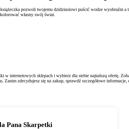
książeczka pozwoli twojemu dzidziusiowi puścić wodze wyobraźni a t
okolorować własny swój świat.
i w internetowych sklepach i wybierz dla siebie najtańszą ofertę. Zo
. Zanim zdecydujesz się na zakup, sprawdź szczegółowe informacje, op