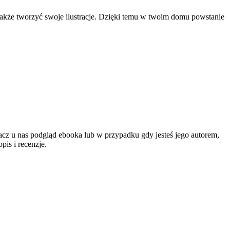
akże tworzyć swoje ilustracje. Dzięki temu w twoim domu powstanie
bacz u nas podgląd ebooka lub w przypadku gdy jesteś jego autorem,
is i recenzje.