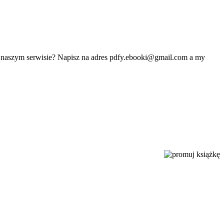
w naszym serwisie? Napisz na adres
pdfy.ebooki@gmail.com
a my