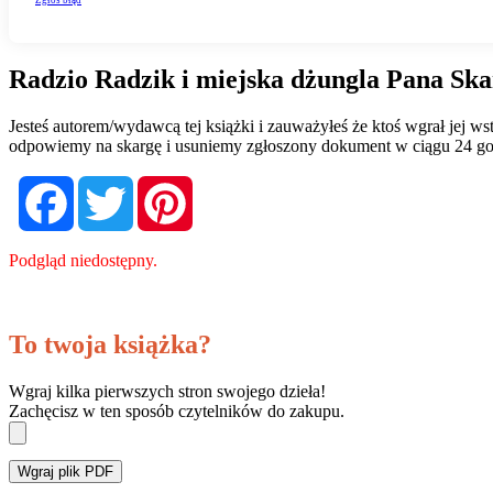
Radzio Radzik i miejska dżungla Pana Ska
Jesteś autorem/wydawcą tej książki i zauważyłeś że ktoś wgrał jej 
odpowiemy na skargę i usuniemy zgłoszony dokument w ciągu 24 go
Facebook
Twitter
Pinterest
Podgląd niedostępny.
To twoja książka?
Wgraj kilka pierwszych stron swojego dzieła!
Zachęcisz w ten sposób czytelników do zakupu.
Wgraj plik PDF