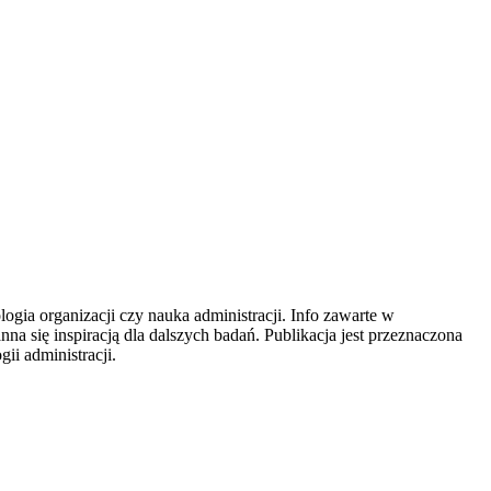
gia organizacji czy nauka administracji. Info zawarte w
na się inspiracją dla dalszych badań. Publikacja jest przeznaczona
ii administracji.