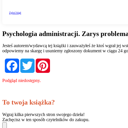
Psychologia administracji. Zarys problem
Jesteś autorem/wydawcą tej książki i zauważyłeś że ktoś wgrał jej 
odpowiemy na skargę i usuniemy zgłoszony dokument w ciągu 24 go
Facebook
Twitter
Pinterest
Podgląd niedostępny.
To twoja książka?
Wgraj kilka pierwszych stron swojego dzieła!
Zachęcisz w ten sposób czytelników do zakupu.