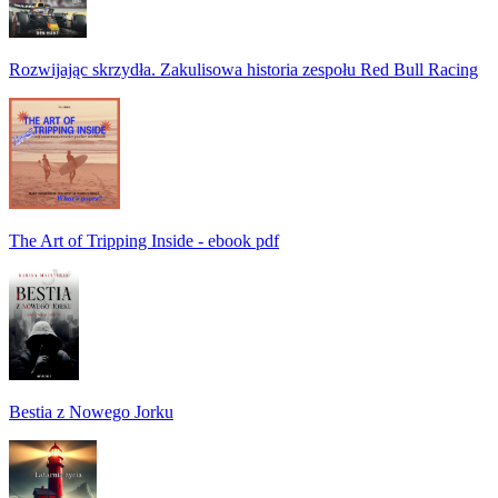
Rozwijając skrzydła. Zakulisowa historia zespołu Red Bull Racing
The Art of Tripping Inside - ebook pdf
Bestia z Nowego Jorku