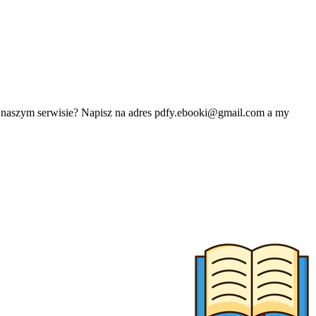
w naszym serwisie? Napisz na adres
pdfy.ebooki@gmail.com
a my