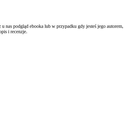
cz u nas podgląd ebooka lub w przypadku gdy jesteś jego autorem,
is i recenzje.