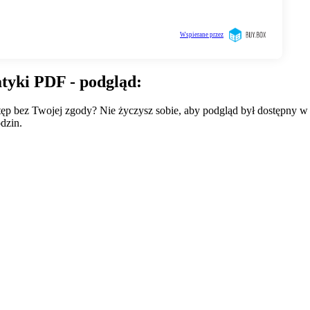
atyki PDF - podgląd:
wstęp bez Twojej zgody? Nie życzysz sobie, aby podgląd był dostępny 
dzin.