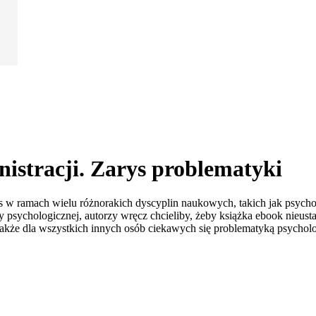
nistracji. Zarys problematyki
w ramach wielu różnorakich dyscyplin naukowych, takich jak psycholo
psychologicznej, autorzy wręcz chcieliby, żeby książka ebook nieustan
akże dla wszystkich innych osób ciekawych się problematyką psycholog