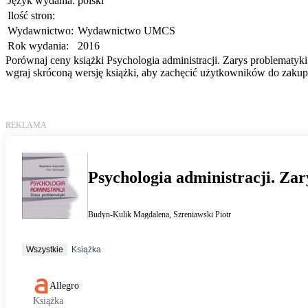
Język wydania:
polski
Ilość stron:
Wydawnictwo:
Wydawnictwo UMCS
Rok wydania:
2016
Porównaj ceny książki Psychologia administracji. Zarys problematyki
wgraj skróconą wersję książki, aby zachęcić użytkowników do zakupu