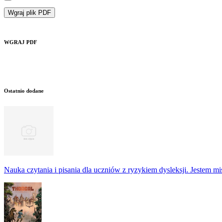
Wgraj plik PDF
WGRAJ PDF
Ostatnio dodane
Nauka czytania i pisania dla uczniów z ryzykiem dysleksji. Jestem m