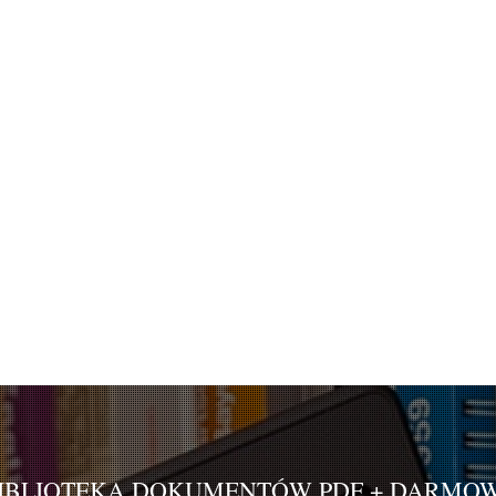
IBLIOTEKA DOKUMENTÓW PDF + DARMO