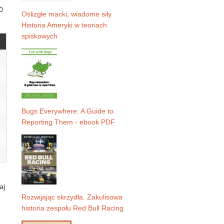
0
Oślizgłe macki, wiadome siły.
Historia Ameryki w teoriach
spiskowych
Bugs Everywhere: A Guide to
Reporting Them - ebook PDF
aj
Rozwijając skrzydła. Zakulisowa
historia zespołu Red Bull Racing