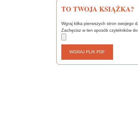
TO TWOJA KSIĄŻKA?
Wgraj kilka pierwszych stron swojego dz
Zachęcisz w ten sposób czytelników do
WGRAJ PLIK PDF