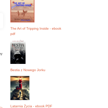
The Art of Tripping Inside - ebook
pdf
by
Bestia z Nowego Jorku
Latarnia Życia - ebook PDF