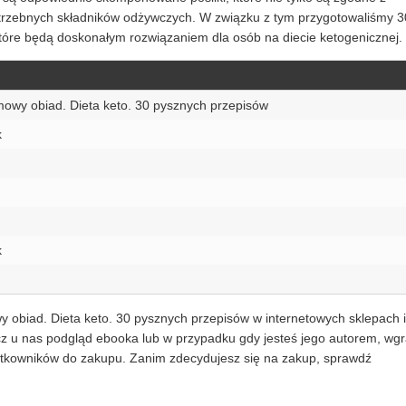
potrzebnych składników odżywczych. W związku z tym przygotowaliśmy 3
które będą doskonałym rozwiązaniem dla osób na diecie ketogenicznej.
owy obiad. Dieta keto. 30 pysznych przepisów
k
k
 obiad. Dieta keto. 30 pysznych przepisów w internetowych sklepach i
acz u nas podgląd ebooka lub w przypadku gdy jesteś jego autorem, wgr
żytkowników do zakupu. Zanim zdecydujesz się na zakup, sprawdź