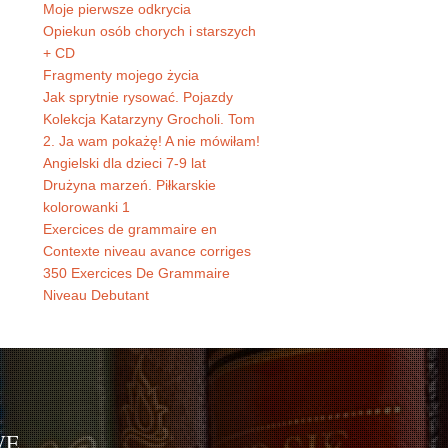
Moje pierwsze odkrycia
Opiekun osób chorych i starszych
+ CD
Fragmenty mojego życia
Jak sprytnie rysować. Pojazdy
Kolekcja Katarzyny Grocholi. Tom
2. Ja wam pokażę! A nie mówiłam!
Angielski dla dzieci 7-9 lat
Drużyna marzeń. Piłkarskie
kolorowanki 1
Exercices de grammaire en
Contexte niveau avance corriges
350 Exercices De Grammaire
Niveau Debutant
WE