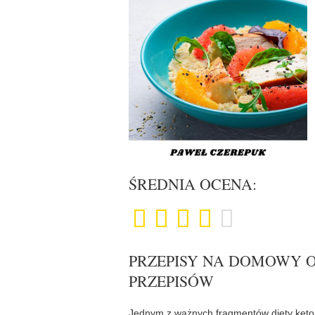
ŚREDNIA OCENA:
PRZEPISY NA DOMOWY OB
PRZEPISÓW
Jednym z ważnych fragmentów diety keto 