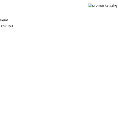
ieła!
 zakupu.