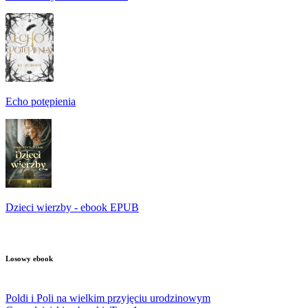
Echo potępienia
Dzieci wierzby - ebook EPUB
Losowy ebook
Poldi i Poli na wielkim przyjęciu urodzinowym