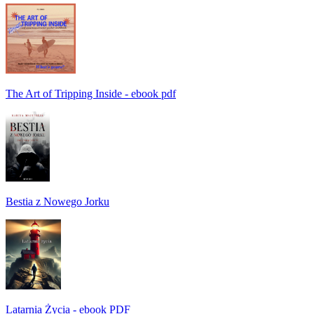
The Art of Tripping Inside - ebook pdf
Bestia z Nowego Jorku
Latarnia Życia - ebook PDF