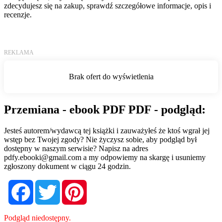
zdecydujesz się na zakup, sprawdź szczegółowe informacje, opis i
recenzje.
Przemiana - ebook PDF PDF - podgląd:
Jesteś autorem/wydawcą tej książki i zauważyłeś że ktoś wgrał jej
wstęp bez Twojej zgody? Nie życzysz sobie, aby podgląd był
dostępny w naszym serwisie? Napisz na adres
pdfy.ebooki@gmail.com
a my odpowiemy na skargę i usuniemy
zgłoszony dokument w ciągu 24 godzin.
Facebook
Twitter
Pinterest
Podgląd niedostępny.