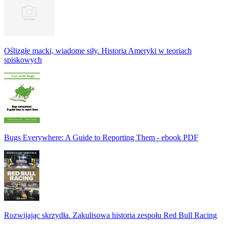
Oślizgłe macki, wiadome siły. Historia Ameryki w teoriach
spiskowych
Bugs Everywhere: A Guide to Reporting Them - ebook PDF
Rozwijając skrzydła. Zakulisowa historia zespołu Red Bull Racing