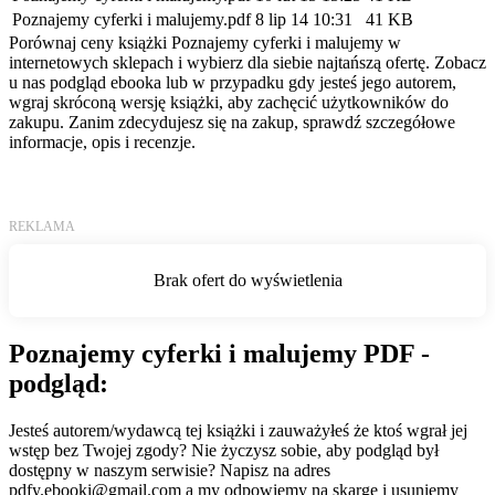
Poznajemy cyferki i malujemy.pdf
8 lip 14 10:31
41 KB
Porównaj ceny książki Poznajemy cyferki i malujemy w
internetowych sklepach i wybierz dla siebie najtańszą ofertę. Zobacz
u nas podgląd ebooka lub w przypadku gdy jesteś jego autorem,
wgraj skróconą wersję książki, aby zachęcić użytkowników do
zakupu. Zanim zdecydujesz się na zakup, sprawdź szczegółowe
informacje, opis i recenzje.
Poznajemy cyferki i malujemy PDF -
podgląd:
Jesteś autorem/wydawcą tej książki i zauważyłeś że ktoś wgrał jej
wstęp bez Twojej zgody? Nie życzysz sobie, aby podgląd był
dostępny w naszym serwisie? Napisz na adres
pdfy.ebooki@gmail.com
a my odpowiemy na skargę i usuniemy