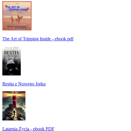
The Art of Tripping Inside - ebook pdf
Bestia z Nowego Jorku
Latarnia Życia - ebook PDF