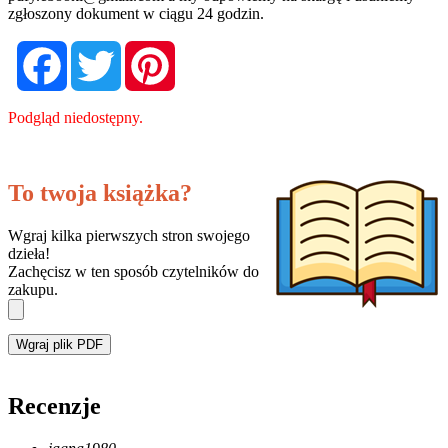
zgłoszony dokument w ciągu 24 godzin.
Facebook
Twitter
Pinterest
Podgląd niedostępny.
To twoja książka?
Wgraj kilka pierwszych stron swojego
dzieła!
Zachęcisz w ten sposób czytelników do
zakupu.
Wgraj plik PDF
Recenzje