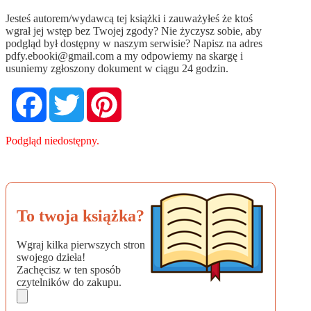
Jesteś autorem/wydawcą tej książki i zauważyłeś że ktoś
wgrał jej wstęp bez Twojej zgody? Nie życzysz sobie, aby
podgląd był dostępny w naszym serwisie? Napisz na adres
pdfy.ebooki@gmail.com
a my odpowiemy na skargę i
usuniemy zgłoszony dokument w ciągu 24 godzin.
Facebook
Twitter
Pinterest
Podgląd niedostępny.
To twoja książka?
Wgraj kilka pierwszych stron
swojego dzieła!
Zachęcisz w ten sposób
czytelników do zakupu.