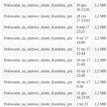
Polowanie_na_stalowe_slonie_Karabiny_prz
30 gru
2,2 MB
16 12:41
Polowanie_na_stalowe_slonie_Karabiny_prz
28 cze
2,2 MB
17 23:03
Polowanie_na_stalowe_slonie_Karabiny_prz
6 maj 17
2,2 MB
23:21
Polowanie_na_stalowe_slonie_Karabiny_prz
9 sty 17
2,2 MB
14:09
Polowanie_na_stalowe_slonie_Karabiny_prz
11 sty 17
2,2 MB
12:44
Polowanie_na_stalowe_slonie_Karabiny_prz
10 sty 17
2,2 MB
11:49
Polowanie_na_stalowe_slonie_Karabiny_prz
10 sty 17
2,2 MB
22:49
Polowanie_na_stalowe_slonie_Karabiny_prz
10 sty 17
2,2 MB
0:36
Polowanie_na_stalowe_slonie_Karabiny_prz
31 gru
2,2 MB
16 23:56
Polowanie_na_stalowe_slonie_Karabiny_prz
2 lut 23
2,2 MB