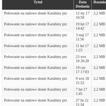
Tytuł
Data
Rozmia
Dodania
Polowanie na stalowe slonie Karabiny prz
12 sty 17
2,2 MB
16:50
Polowanie na stalowe slonie Karabiny prz
19 lut 17
2,2 MB
14:42
Polowanie na stalowe slonie Karabiny prz
3 maj 17
2,2 MB
11:56
Polowanie na stalowe slonie Karabiny prz
11 lut 17
2,2 MB
1:23
Polowanie na stalowe slonie Karabiny prz
23 wrz
2,2 MB
18 20:28
Polowanie na stalowe slonie Karabiny prz
19 cze
2,2 MB
17 17:03
Polowanie na stalowe slonie Karabiny prz
9 wrz 18
2,2 MB
21:32
Polowanie na stalowe slonie Karabiny prz
7 lut 17
2,2 MB
1:45
Polowanie na stalowe slonie Karabiny prz
27 lis 22
2,2 MB
11:34