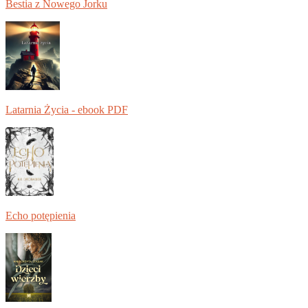
Bestia z Nowego Jorku
Latarnia Życia - ebook PDF
Echo potępienia