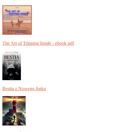
The Art of Tripping Inside - ebook pdf
Bestia z Nowego Jorku