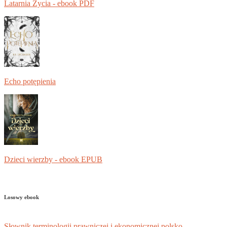
Latarnia Życia - ebook PDF
Echo potępienia
Dzieci wierzby - ebook EPUB
Losowy ebook
Słownik terminologii prawniczej i ekonomicznej polsko-