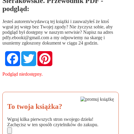
Sierakowskie. Przewodnik PDF -
podgląd:
Jesteś autorem/wydawcą tej książki i zauważyłeś że ktoś
wgrał jej wstęp bez Twojej zgody? Nie życzysz sobie, aby
podgląd był dostępny w naszym serwisie? Napisz na adres
pdfy.ebooki@gmail.com
a my odpowiemy na skargę i
usuniemy zgłoszony dokument w ciągu 24 godzin.
Facebook
Twitter
Pinterest
Podgląd niedostępny.
To twoja książka?
Wgraj kilka pierwszych stron swojego dzieła!
Zachęcisz w ten sposób czytelników do zakupu.