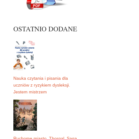
OSTATNIO DODANE
Nauka czytania i pisania dla
uczniów z ryzykiem dysleksji.
Jestem mistrzem
Ruchome miasto. Thorgal. Saga