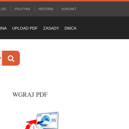
LOG
POLITYKA
HISTORIA
KONTAKT
WNA
UPLOAD PDF
ZASADY
DMCA
WGRAJ PDF