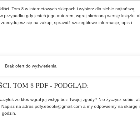
liści. Tom 8 w internetowych sklepach i wybierz dla siebie najtańszą
w przypadku gdy jesteś jego autorem, wgraj skróconą wersję książki, a
zdecydujesz się na zakup, sprawdź szczegółowe informacje, opis i
CI. TOM 8 PDF - PODGLĄD:
ażyłeś że ktoś wgrał jej wstęp bez Twojej zgody? Nie życzysz sobie, a
? Napisz na adres
pdfy.ebooki@gmail.com
a my odpowiemy na skargę i
 godzin.