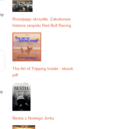
by
Rozwijając skrzydła. Zakulisowa
historia zespołu Red Bull Racing
The Art of Tripping Inside - ebook
pdf
by
Bestia z Nowego Jorku