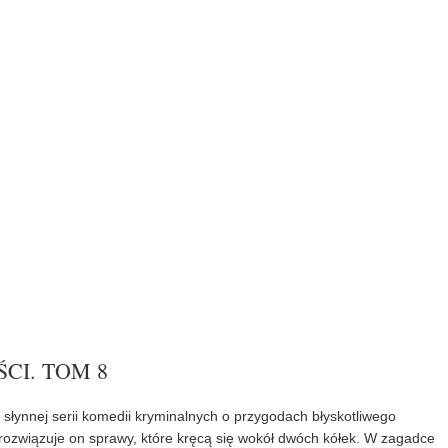
CI. TOM 8
m słynnej serii komedii kryminalnych o przygodach błyskotliwego
rozwiązuje on sprawy, które kręcą się wokół dwóch kółek. W zagadce