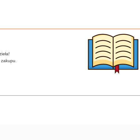
ieła!
 zakupu.