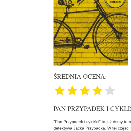
ŚREDNIA OCENA:
PAN PRZYPADEK I CYKLIŚ
"Pan Przypadek i cykliści" to już ósmy to
detektywa Jacka Przypadka. W tej części 