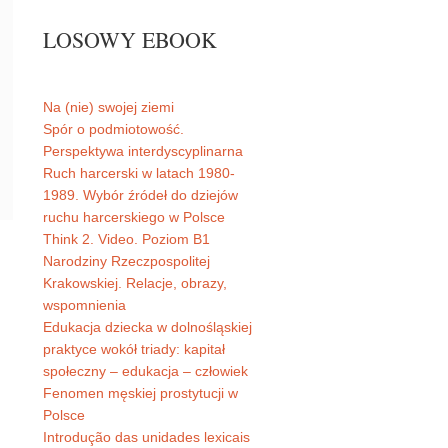
LOSOWY EBOOK
Na (nie) swojej ziemi
Spór o podmiotowość.
Perspektywa interdyscyplinarna
Ruch harcerski w latach 1980-
1989. Wybór źródeł do dziejów
ruchu harcerskiego w Polsce
Think 2. Video. Poziom B1
Narodziny Rzeczpospolitej
Krakowskiej. Relacje, obrazy,
wspomnienia
Edukacja dziecka w dolnośląskiej
praktyce wokół triady: kapitał
społeczny – edukacja – człowiek
Fenomen męskiej prostytucji w
Polsce
Introdução das unidades lexicais