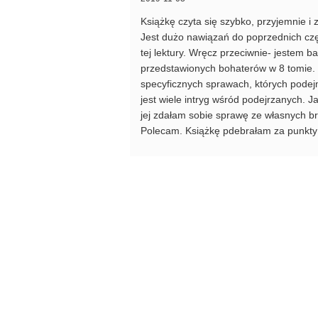
Książkę czyta się szybko, przyjemnie i
Jest dużo nawiązań do poprzednich częś
tej lektury. Wręcz przeciwnie- jestem b
przedstawionych bohaterów w 8 tomie. „
specyficznych sprawach, których podejm
jest wiele intryg wśród podejrzanych. J
jej zdałam sobie sprawę ze własnych b
Polecam. Książkę pdebrałam za punkty