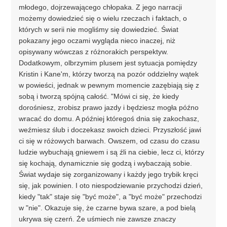
młodego, dojrzewającego chłopaka. Z jego narracji
możemy dowiedzieć się o wielu rzeczach i faktach, o
których w serii nie mogliśmy się dowiedzieć. Świat
pokazany jego oczami wygląda nieco inaczej, niż
opisywany wówczas z różnorakich perspektyw.
Dodatkowym, olbrzymim plusem jest sytuacja pomiędzy
Kristin i Kane'm, którzy tworzą na pozór oddzielny wątek
w powieści, jednak w pewnym momencie zazębiają się z
sobą i tworzą spójną całość. "Mówi ci się, że kiedy
dorośniesz, zrobisz prawo jazdy i będziesz mogła późno
wracać do domu. A później któregoś dnia się zakochasz,
weźmiesz ślub i doczekasz swoich dzieci. Przyszłość jawi
ci się w różowych barwach. Owszem, od czasu do czasu
ludzie wybuchają gniewem i są źli na ciebie, lecz ci, którzy
się kochają, dynamicznie się godzą i wybaczają sobie.
Świat wydaje się zorganizowany i każdy jego trybik kręci
się, jak powinien. I oto niespodziewanie przychodzi dzień,
kiedy "tak" staje się "być może", a "być może" przechodzi
w "nie". Okazuje się, że czarne bywa szare, a pod bielą
ukrywa się czerń. Że uśmiech nie zawsze znaczy