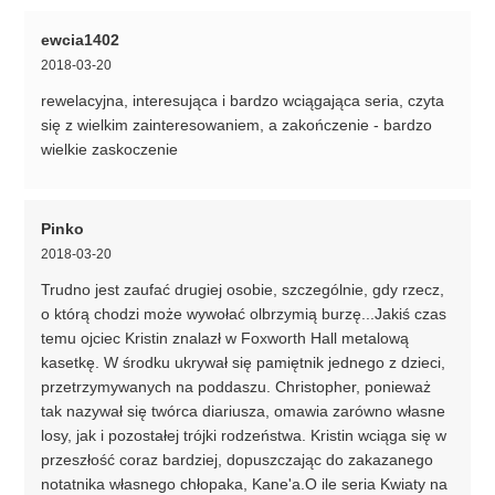
ewcia1402
2018-03-20
rewelacyjna, interesująca i bardzo wciągająca seria, czyta
się z wielkim zainteresowaniem, a zakończenie - bardzo
wielkie zaskoczenie
Pinko
2018-03-20
Trudno jest zaufać drugiej osobie, szczególnie, gdy rzecz,
o którą chodzi może wywołać olbrzymią burzę...Jakiś czas
temu ojciec Kristin znalazł w Foxworth Hall metalową
kasetkę. W środku ukrywał się pamiętnik jednego z dzieci,
przetrzymywanych na poddaszu. Christopher, ponieważ
tak nazywał się twórca diariusza, omawia zarówno własne
losy, jak i pozostałej trójki rodzeństwa. Kristin wciąga się w
przeszłość coraz bardziej, dopuszczając do zakazanego
notatnika własnego chłopaka, Kane'a.O ile seria Kwiaty na