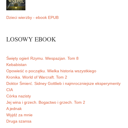
Dzieci wierzby - ebook EPUB
LOSOWY EBOOK
Święty ogień Rzymu. Wespazjan. Tom 8
Kebabistan
Opowieść o początku. Wielka historia wszystkiego
Kronika. World of Warcraft. Tom 2
Doktor Śmierć. Sidney Gottlieb i najmroczniejsze eksperymenty
CIA
Córka nazisty
Jej wina i grzech. Bogactwo i grzech. Tom 2
A jednak
Wyjdź za mnie
Druga szansa