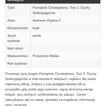
Tytuł
Pamiętnik Christophera. Tom 2. Duchy
Dollangagerów
Autor:
Andrews Virginia C.
Rozszerzenie:
brak
Język
polski
wydania:
Ilość stron:
Wydawnictwo:
Prószyński Media
Rok wydania:
Porównaj ceny książki Pamiętnik Christophera. Tom 2. Duchy
Dollangagerów w internetowych sklepach i wybierz dla siebie
najtańszą ofertę. Zobacz u nas podgląd ebooka lub w
przypadku gdy jesteś jego autorem, wgraj skróconą wersję
książki, aby zachęcić użytkowników do zakupu. Zanim
zdecydujesz się na zakup, sprawdź szczegółowe informacje,
opis i recenzje.