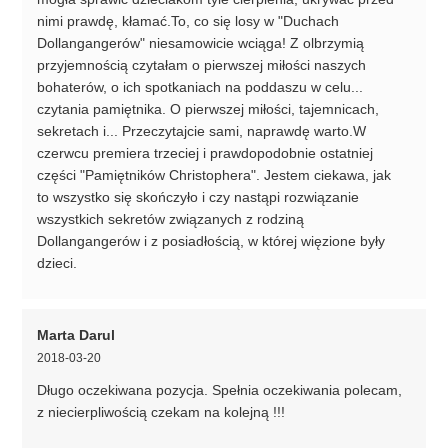
nimi prawdę, kłamać.To, co się losy w "Duchach
Dollangangerów" niesamowicie wciąga! Z olbrzymią
przyjemnością czytałam o pierwszej miłości naszych
bohaterów, o ich spotkaniach na poddaszu w celu...
czytania pamiętnika. O pierwszej miłości, tajemnicach,
sekretach i... Przeczytajcie sami, naprawdę warto.W
czerwcu premiera trzeciej i prawdopodobnie ostatniej
części "Pamiętników Christophera". Jestem ciekawa, jak
to wszystko się skończyło i czy nastąpi rozwiązanie
wszystkich sekretów związanych z rodziną
Dollangangerów i z posiadłością, w której więzione były
dzieci.
Marta Darul
2018-03-20
Długo oczekiwana pozycja. Spełnia oczekiwania polecam,
z niecierpliwością czekam na kolejną !!!