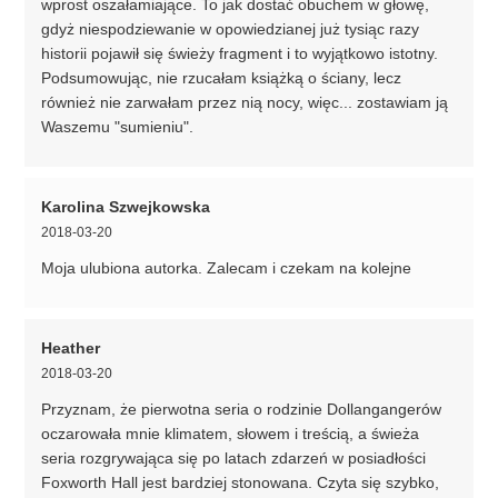
wprost oszałamiające. To jak dostać obuchem w głowę,
gdyż niespodziewanie w opowiedzianej już tysiąc razy
historii pojawił się świeży fragment i to wyjątkowo istotny.
Podsumowując, nie rzucałam książką o ściany, lecz
również nie zarwałam przez nią nocy, więc... zostawiam ją
Waszemu "sumieniu".
Karolina Szwejkowska
2018-03-20
Moja ulubiona autorka. Zalecam i czekam na kolejne
Heather
2018-03-20
Przyznam, że pierwotna seria o rodzinie Dollangangerów
oczarowała mnie klimatem, słowem i treścią, a świeża
seria rozgrywająca się po latach zdarzeń w posiadłości
Foxworth Hall jest bardziej stonowana. Czyta się szybko,