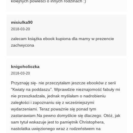
kolejnych powieści o innych rodzinach :)
misiulka90
2018-03-20
zalecam książka ebook kupiona dla mamy w prezencie
zachwycona
knigoholiczka
2018-03-20
Przyznaję się- nie przeczytałam jeszcze ebooków z serii
"Kwiaty na poddaszu". Wprawdzie nieznajomość fabuły mi
nie przeszkadzała, jednak myślałam o nadrobieniu
zaległości i zapoznaniu się z wcześniejszymi
wydarzeniami. Teraz poważnie się ponad tym
zastanawiam.Na pewno domyślicie się dlaczego. Otóż, jak
sam tytuł wskazuje jest to pamiętnik Christophera,
nastolatka uwięzionego wraz z rodzeństwem na