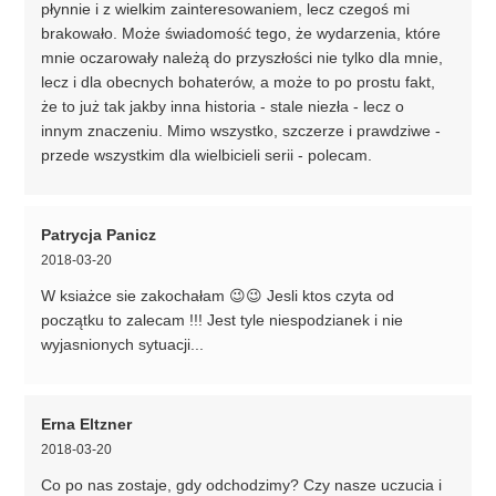
płynnie i z wielkim zainteresowaniem, lecz czegoś mi
brakowało. Może świadomość tego, że wydarzenia, które
mnie oczarowały należą do przyszłości nie tylko dla mnie,
lecz i dla obecnych bohaterów, a może to po prostu fakt,
że to już tak jakby inna historia - stale niezła - lecz o
innym znaczeniu. Mimo wszystko, szczerze i prawdziwe -
przede wszystkim dla wielbicieli serii - polecam.
Patrycja Panicz
2018-03-20
W ksiażce sie zakochałam 😉😉 Jesli ktos czyta od
początku to zalecam !!! Jest tyle niespodzianek i nie
wyjasnionych sytuacji...
Erna Eltzner
2018-03-20
Co po nas zostaje, gdy odchodzimy? Czy nasze uczucia i