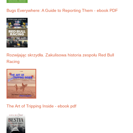
Bugs Everywhere: A Guide to Reporting Them - ebook PDF
Rozwijając skrzydła. Zakulisowa historia zespołu Red Bull
Racing
The Art of Tripping Inside - ebook pdf