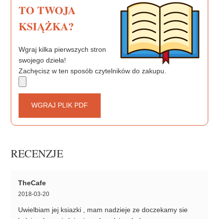
TO TWOJA
KSIĄŻKA?
Wgraj kilka pierwszych stron
swojego dzieła!
Zachęcisz w ten sposób czytelników do zakupu.
WGRAJ PLIK PDF
RECENZJE
TheCafe
2018-03-20
Uwielbiam jej ksiazki , mam nadzieje ze doczekamy sie