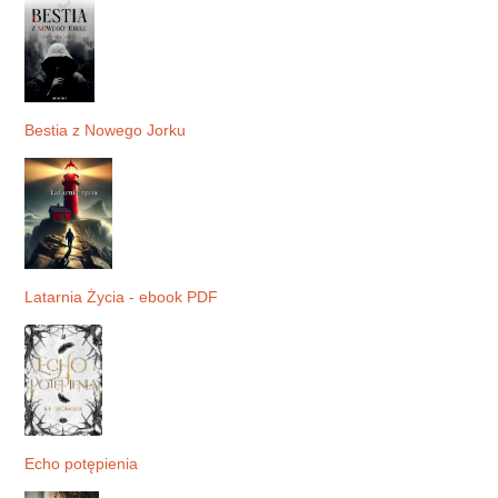
Bestia z Nowego Jorku
Latarnia Życia - ebook PDF
Echo potępienia