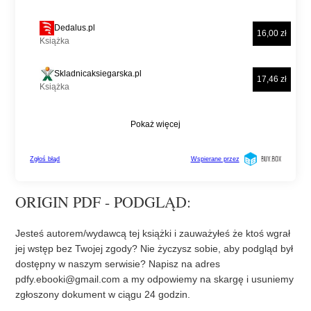
ORIGIN PDF - PODGLĄD:
Jesteś autorem/wydawcą tej książki i zauważyłeś że ktoś wgrał
jej wstęp bez Twojej zgody? Nie życzysz sobie, aby podgląd był
dostępny w naszym serwisie? Napisz na adres
pdfy.ebooki@gmail.com
a my odpowiemy na skargę i usuniemy
zgłoszony dokument w ciągu 24 godzin.