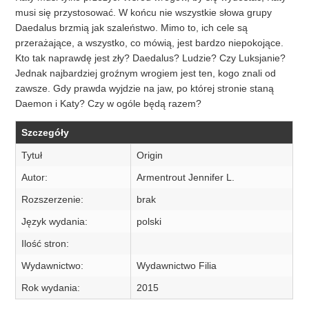
musi się przystosować. W końcu nie wszystkie słowa grupy
Daedalus brzmią jak szaleństwo. Mimo to, ich cele są
przerażające, a wszystko, co mówią, jest bardzo niepokojące.
Kto tak naprawdę jest zły? Daedalus? Ludzie? Czy Luksjanie?
Jednak najbardziej groźnym wrogiem jest ten, kogo znali od
zawsze. Gdy prawda wyjdzie na jaw, po której stronie staną
Daemon i Katy? Czy w ogóle będą razem?
Szczegóły
Tytuł
Origin
Autor:
Armentrout Jennifer L.
Rozszerzenie:
brak
Język wydania:
polski
Ilość stron:
Wydawnictwo:
Wydawnictwo Filia
Rok wydania:
2015