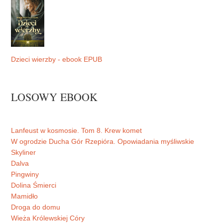
Dzieci wierzby - ebook EPUB
LOSOWY EBOOK
Lanfeust w kosmosie. Tom 8. Krew komet
W ogrodzie Ducha Gór Rzepióra. Opowiadania myśliwskie
Skyliner
Dalva
Pingwiny
Dolina Śmierci
Mamidło
Droga do domu
Wieża Królewskiej Córy