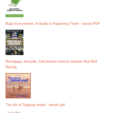
Bugs Everywhere: A Guide to Reporting Them - ebook PDF
Rozwijając skrzydła. Zakulisowa historia zespołu Red Bull
Racing
The Art of Tripping Inside - ebook pdf