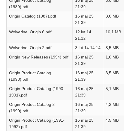
Origin Product Catalog
16 maj 25
3,0 MB
(1989).pdf
21:39
Origin Catalog (1987).pdf
16 maj 25
3,0 MB
21:39
Wolverine. Origin 6.pdf
12 lut 14
10,1 MB
21:12
Wolverine. Origin 2.pdf
3 lut 14 14:14
8,5 MB
Origin New Releases (1994).pdf
16 maj 25
1,0 MB
21:39
Origin Product Catalog
16 maj 25
3,5 MB
(1993).pdf
21:39
Origin Product Catalog (1990-
16 maj 25
5,1 MB
1991).pdf
21:39
Origin Product Catalog 2
16 maj 25
4,2 MB
(1990).pdf
21:39
Origin Product Catalog (1991-
16 maj 25
4,5 MB
1992).pdf
21:39