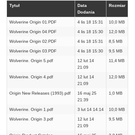
Tytuł
Data
Rozmiar
Dodania
Wolverine Origin 01.PDF
4 lis 18 15:31
10,0 MB
Wolverine Origin 04.PDF
4 lis 18 15:30
12,0 MB
Wolverine Origin 02.PDF
4 lis 18 15:31
8,5 MB
Wolverine Origin 03.PDF
4 lis 18 15:30
9,5 MB
Wolverine. Origin 5.pdf
12 lut 14
11,4 MB
21:09
Wolverine. Origin 4.pdf
12 lut 14
12,0 MB
21:09
Origin New Releases (1993).pdf
16 maj 25
1,0 MB
21:39
Wolverine. Origin 1.pdf
3 lut 14 14:14
10,0 MB
Wolverine. Origin 3.pdf
12 lut 14
9,5 MB
21:09