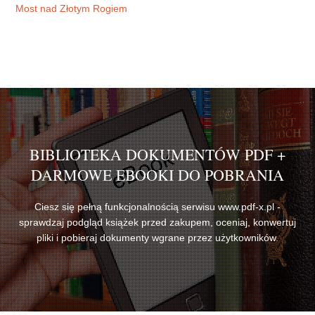
Most nad Złotym Rogiem
BIBLIOTEKA DOKUMENTÓW PDF +
DARMOWE EBOOKI DO POBRANIA
Ciesz się pełną funkcjonalnością serwisu www.pdf-x.pl -
sprawdzaj podgląd książek przed zakupem, oceniaj, konwertuj
pliki i pobieraj dokumenty wgrane przez użytkowników.