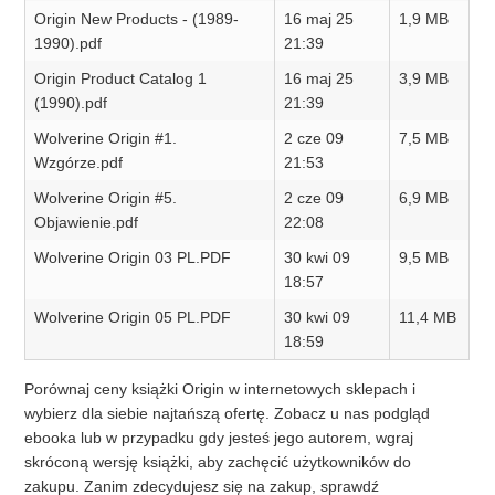
Origin New Products - (1989-
16 maj 25
1,9 MB
1990).pdf
21:39
Origin Product Catalog 1
16 maj 25
3,9 MB
(1990).pdf
21:39
Wolverine Origin #1.
2 cze 09
7,5 MB
Wzgórze.pdf
21:53
Wolverine Origin #5.
2 cze 09
6,9 MB
Objawienie.pdf
22:08
Wolverine Origin 03 PL.PDF
30 kwi 09
9,5 MB
18:57
Wolverine Origin 05 PL.PDF
30 kwi 09
11,4 MB
18:59
Porównaj ceny książki Origin w internetowych sklepach i
wybierz dla siebie najtańszą ofertę. Zobacz u nas podgląd
ebooka lub w przypadku gdy jesteś jego autorem, wgraj
skróconą wersję książki, aby zachęcić użytkowników do
zakupu. Zanim zdecydujesz się na zakup, sprawdź