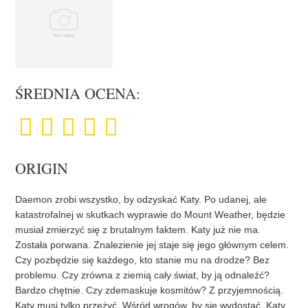
ŚREDNIA OCENA:
ORIGIN
Daemon zrobi wszystko, by odzyskać Katy. Po udanej, ale
katastrofalnej w skutkach wyprawie do Mount Weather, będzie
musiał zmierzyć się z brutalnym faktem. Katy już nie ma.
Została porwana. Znalezienie jej staje się jego głównym celem.
Czy pozbędzie się każdego, kto stanie mu na drodze? Bez
problemu. Czy zrówna z ziemią cały świat, by ją odnaleźć?
Bardzo chętnie. Czy zdemaskuje kosmitów? Z przyjemnością.
Katy musi tylko przeżyć. Wśród wrogów, by się wydostać, Katy