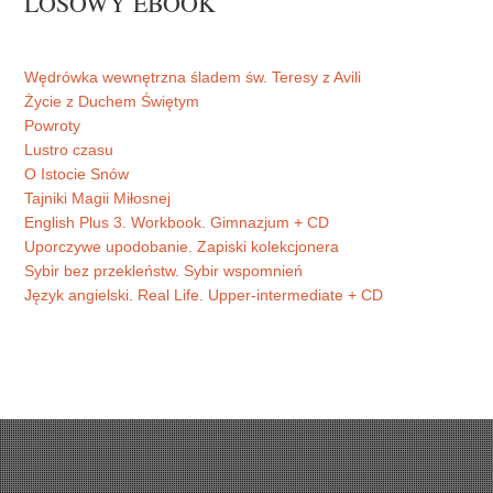
LOSOWY EBOOK
Wędrówka wewnętrzna śladem św. Teresy z Avili
Życie z Duchem Świętym
Powroty
Lustro czasu
O Istocie Snów
Tajniki Magii Miłosnej
English Plus 3. Workbook. Gimnazjum + CD
Uporczywe upodobanie. Zapiski kolekcjonera
Sybir bez przekleństw. Sybir wspomnień
Język angielski. Real Life. Upper-intermediate + CD