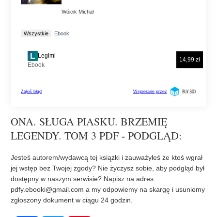
ONA. SŁUGA PIASKU. BRZEMIĘ
LEGENDY. TOM 3 PDF - PODGLĄD:
Jesteś autorem/wydawcą tej książki i zauważyłeś że ktoś wgrał
jej wstęp bez Twojej zgody? Nie życzysz sobie, aby podgląd był
dostępny w naszym serwisie? Napisz na adres
pdfy.ebooki@gmail.com
a my odpowiemy na skargę i usuniemy
zgłoszony dokument w ciągu 24 godzin.