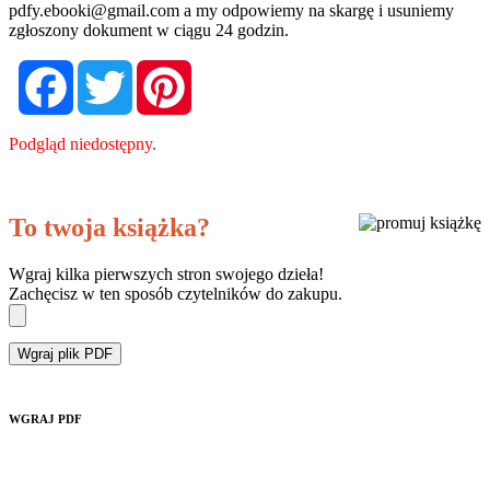
pdfy.ebooki@gmail.com
a my odpowiemy na skargę i usuniemy
zgłoszony dokument w ciągu 24 godzin.
Facebook
Twitter
Pinterest
Podgląd niedostępny.
To twoja książka?
Wgraj kilka pierwszych stron swojego dzieła!
Zachęcisz w ten sposób czytelników do zakupu.
Wgraj plik PDF
WGRAJ PDF