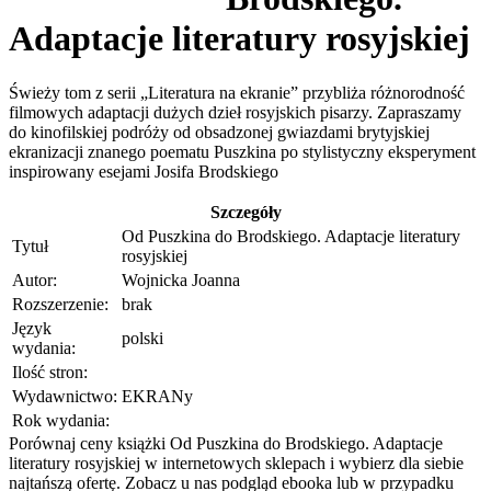
Adaptacje literatury rosyjskiej
Świeży tom z serii „Literatura na ekranie” przybliża różnorodność
filmowych adaptacji dużych dzieł rosyjskich pisarzy. Zapraszamy
do kinofilskiej podróży od obsadzonej gwiazdami brytyjskiej
ekranizacji znanego poematu Puszkina po stylistyczny eksperyment
inspirowany esejami Josifa Brodskiego
Szczegóły
Od Puszkina do Brodskiego. Adaptacje literatury
Tytuł
rosyjskiej
Autor:
Wojnicka Joanna
Rozszerzenie:
brak
Język
polski
wydania:
Ilość stron:
Wydawnictwo:
EKRANy
Rok wydania:
Porównaj ceny książki Od Puszkina do Brodskiego. Adaptacje
literatury rosyjskiej w internetowych sklepach i wybierz dla siebie
najtańszą ofertę. Zobacz u nas podgląd ebooka lub w przypadku