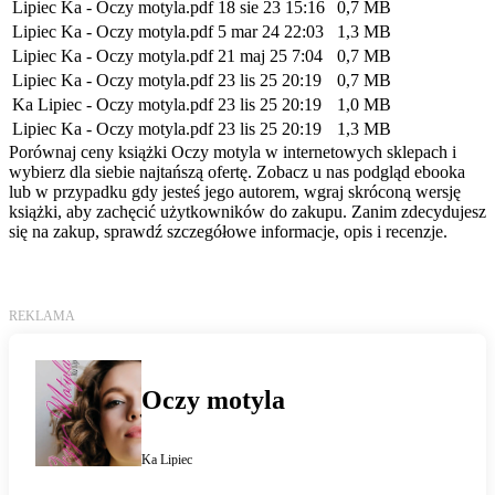
Lipiec Ka - Oczy motyla.pdf
18 sie 23 15:16
0,7 MB
Lipiec Ka - Oczy motyla.pdf
5 mar 24 22:03
1,3 MB
Lipiec Ka - Oczy motyla.pdf
21 maj 25 7:04
0,7 MB
Lipiec Ka - Oczy motyla.pdf
23 lis 25 20:19
0,7 MB
Ka Lipiec - Oczy motyla.pdf
23 lis 25 20:19
1,0 MB
Lipiec Ka - Oczy motyla.pdf
23 lis 25 20:19
1,3 MB
Porównaj ceny książki Oczy motyla w internetowych sklepach i
wybierz dla siebie najtańszą ofertę. Zobacz u nas podgląd ebooka
lub w przypadku gdy jesteś jego autorem, wgraj skróconą wersję
książki, aby zachęcić użytkowników do zakupu. Zanim zdecydujesz
się na zakup, sprawdź szczegółowe informacje, opis i recenzje.