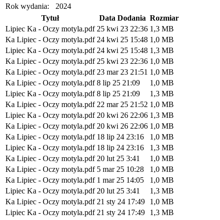
Rok wydania:
2024
Tytuł
Data Dodania
Rozmiar
Lipiec Ka - Oczy motyla.pdf
25 kwi 23 22:36
1,3 MB
Ka Lipiec - Oczy motyla.pdf
24 kwi 25 15:48
1,0 MB
Lipiec Ka - Oczy motyla.pdf
24 kwi 25 15:48
1,3 MB
Ka Lipiec - Oczy motyla.pdf
25 kwi 23 22:36
1,0 MB
Ka Lipiec - Oczy motyla.pdf
23 mar 23 21:51
1,0 MB
Ka Lipiec - Oczy motyla.pdf
8 lip 25 21:09
1,0 MB
Lipiec Ka - Oczy motyla.pdf
8 lip 25 21:09
1,3 MB
Ka Lipiec - Oczy motyla.pdf
22 mar 25 21:52
1,0 MB
Lipiec Ka - Oczy motyla.pdf
20 kwi 26 22:06
1,3 MB
Ka Lipiec - Oczy motyla.pdf
20 kwi 26 22:06
1,0 MB
Ka Lipiec - Oczy motyla.pdf
18 lip 24 23:16
1,0 MB
Lipiec Ka - Oczy motyla.pdf
18 lip 24 23:16
1,3 MB
Ka Lipiec - Oczy motyla.pdf
20 lut 25 3:41
1,0 MB
Ka Lipiec - Oczy motyla.pdf
5 mar 25 10:28
1,0 MB
Ka Lipiec - Oczy motyla.pdf
1 mar 25 14:05
1,0 MB
Lipiec Ka - Oczy motyla.pdf
20 lut 25 3:41
1,3 MB
Ka Lipiec - Oczy motyla.pdf
21 sty 24 17:49
1,0 MB
Lipiec Ka - Oczy motyla.pdf
21 sty 24 17:49
1,3 MB