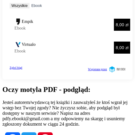
Oczy motyla PDF - podgląd:
Jesteś autorem/wydawcą tej książki i zauważyłeś że ktoś wgrał jej
wstęp bez Twojej zgody? Nie życzysz sobie, aby podgląd był
dostępny w naszym serwisie? Napisz na adres
pdfy.ebooki@gmail.com
a my odpowiemy na skargę i usuniemy
zgłoszony dokument w ciągu 24 godzin.
Facebook
Twitter
Pinterest