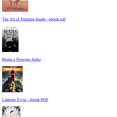
The Art of Tripping Inside - ebook pdf
Bestia z Nowego Jorku
Latarnia Życia - ebook PDF