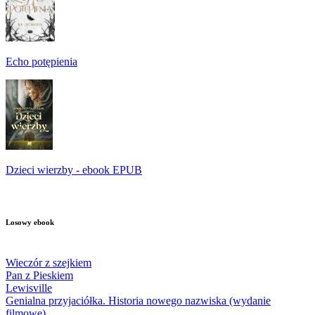
Echo potępienia
Dzieci wierzby - ebook EPUB
Losowy ebook
Wieczór z szejkiem
Pan z Pieskiem
Lewisville
Genialna przyjaciółka. Historia nowego nazwiska (wydanie
filmowe)