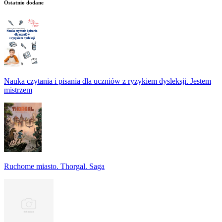
Ostatnio dodane
Nauka czytania i pisania dla uczniów z ryzykiem dysleksji. Jestem
mistrzem
Ruchome miasto. Thorgal. Saga