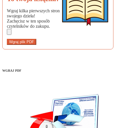
Wgraj kilka pierwszych stron
swojego dzieła!
Zachęcisz w ten sposób
czytelników do zakupu.
Wgraj plik PDF
WGRAJ PDF