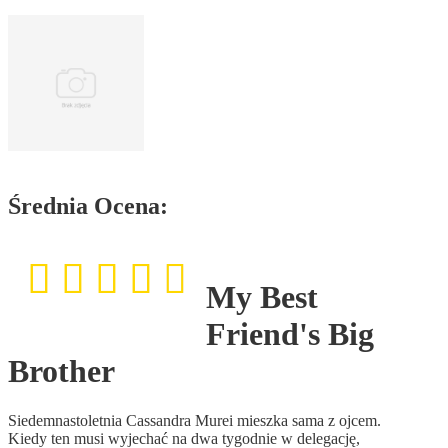
Średnia Ocena:
My Best
Friend's Big
Brother
Siedemnastoletnia Cassandra Murei mieszka sama z ojcem.
Kiedy ten musi wyjechać na dwa tygodnie w delegację,