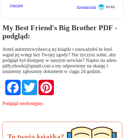
My Best Friend's Big Brother PDF -
podgląd:
Jesteś autorem/wydawcą tej książki i zauważyłeś że ktoś
wgrał jej wstęp bez Twojej zgody? Nie życzysz sobie, aby
podgląd był dostępny w naszym serwisie? Napisz na adres
pdfy.ebooki@gmail.com
a my odpowiemy na skargę i
usuniemy zgłoszony dokument w ciągu 24 godzin.
Facebook
Twitter
Pinterest
Podgląd niedostępny.
To twoja książka?