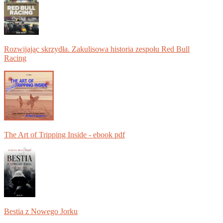
Rozwijając skrzydła. Zakulisowa historia zespołu Red Bull
Racing
The Art of Tripping Inside - ebook pdf
Bestia z Nowego Jorku