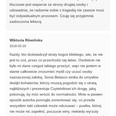
kluczowe jest wsparcie ze strony drugiej osoby i
udowadnia, że radzenie sobie z tragedią nie zawsze musi
być indywidualnym procesem. Czuję się przyjemnie
zaskoczona lekturą.
Wiktoria Rówińska
2018-03-20
Każdy, kto doświadczył straty kogoś bliskiego, wie, że nie
jest to coś, przez co przechodzi się łatwo. Osobiście nie
było mi dane czegoś takiego przeżyć, więc nie jestem w
stanie całkowicie zrozumieć myśli czy uczuć osoby
naznaczonej żałobą. Sonia Belasco wnika do umysłów
dwójki bohaterów, którzy muszą pogodzić się z utratą
najbliższych i prezentuje Czytelnikowi ich drogę, jaką
pokonują, by móc wrócić do normalności. Mnie w pewien
sposób autorka pomogła zorientować się, co przede
wszystkim taki człowiek może odczuwać – pustka, której
nie może nic zapełnić, poczucie winy, niekiedy wyrzuty