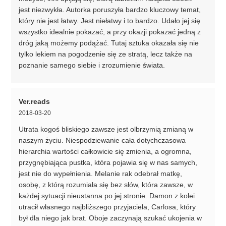
jest niezwykła. Autorka poruszyła bardzo kluczowy temat,
który nie jest łatwy. Jest niełatwy i to bardzo. Udało jej się
wszystko idealnie pokazać, a przy okazji pokazać jedną z
dróg jaką możemy podążać. Tutaj sztuka okazała się nie
tylko lekiem na pogodzenie się ze stratą, lecz także na
poznanie samego siebie i zrozumienie świata.
Ver.reads
2018-03-20
Utrata kogoś bliskiego zawsze jest olbrzymią zmianą w
naszym życiu. Niespodziewanie cała dotychczasowa
hierarchia wartości całkowicie się zmienia, a ogromna,
przygnębiająca pustka, która pojawia się w nas samych,
jest nie do wypełnienia. Melanie rak odebrał matkę,
osobę, z którą rozumiała się bez słów, która zawsze, w
każdej sytuacji nieustanna po jej stronie. Damon z kolei
utracił własnego najbliższego przyjaciela, Carlosa, który
był dla niego jak brat. Oboje zaczynają szukać ukojenia w