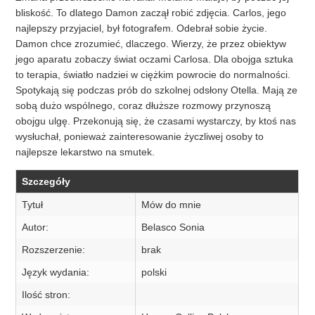
bliskość. To dlatego Damon zaczął robić zdjęcia. Carlos, jego
najlepszy przyjaciel, był fotografem. Odebrał sobie życie.
Damon chce zrozumieć, dlaczego. Wierzy, że przez obiektyw
jego aparatu zobaczy świat oczami Carlosa. Dla obojga sztuka
to terapia, światło nadziei w ciężkim powrocie do normalności.
Spotykają się podczas prób do szkolnej odsłony Otella. Mają ze
sobą dużo wspólnego, coraz dłuższe rozmowy przynoszą
obojgu ulgę. Przekonują się, że czasami wystarczy, by ktoś nas
wysłuchał, ponieważ zainteresowanie życzliwej osoby to
najlepsze lekarstwo na smutek.
Szczegóły
Tytuł
Mów do mnie
Autor:
Belasco Sonia
Rozszerzenie:
brak
Język wydania:
polski
Ilość stron: