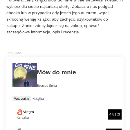
Porównaj ceny książki Mów do mnie w internetowych sklepach i
wybierz dla siebie najtańszą ofertę. Zobacz u nas podgląd
ebooka lub w przypadku gdy jesteś jego autorem, wgraj
skróconą wersję książki, aby zachęcić użytkowników do
zakupu. Zanim zdecydujesz się na zakup, sprawdź
szczegółowe informacje, opis i recenzje.