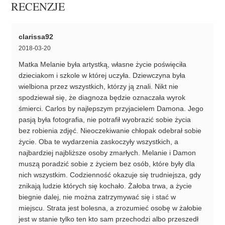
RECENZJE
clarissa92
2018-03-20
Matka Melanie była artystką, własne życie poświęciła
dzieciakom i szkole w której uczyła. Dziewczyna była
wielbiona przez wszystkich, którzy ją znali. Nikt nie
spodziewał się, że diagnoza będzie oznaczała wyrok
śmierci. Carlos by najlepszym przyjacielem Damona. Jego
pasją była fotografia, nie potrafił wyobrazić sobie życia
bez robienia zdjęć. Nieoczekiwanie chłopak odebrał sobie
życie. Oba te wydarzenia zaskoczyły wszystkich, a
najbardziej najbliższe osoby zmarłych. Melanie i Damon
muszą poradzić sobie z życiem bez osób, które były dla
nich wszystkim. Codzienność okazuje się trudniejsza, gdy
znikają ludzie których się kochało. Żałoba trwa, a życie
biegnie dalej, nie można zatrzymywać się i stać w
miejscu. Strata jest bolesna, a zrozumieć osobę w żałobie
jest w stanie tylko ten kto sam przechodzi albo przeszedł