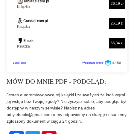
MÓW DO MNIE PDF - PODGLĄD:
Jesteś autorem/wydawcą tej książki i zauważyłeś że ktoś wgrał
jej wstęp bez Twojej zgody? Nie życzysz sobie, aby podgląd był
dostępny w naszym serwisie? Napisz na adres
pdfy.ebooki@gmail.com
a my odpowiemy na skargę i usuniemy
zgłoszony dokument w ciągu 24 godzin.
F
T
P