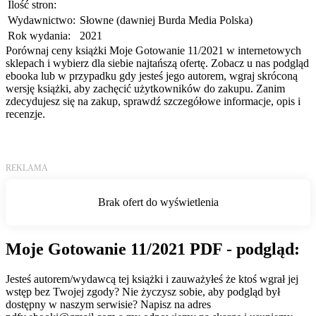
Ilość stron:
Wydawnictwo:
Słowne (dawniej Burda Media Polska)
Rok wydania:
2021
Porównaj ceny książki Moje Gotowanie 11/2021 w internetowych
sklepach i wybierz dla siebie najtańszą ofertę. Zobacz u nas podgląd
ebooka lub w przypadku gdy jesteś jego autorem, wgraj skróconą
wersję książki, aby zachęcić użytkowników do zakupu. Zanim
zdecydujesz się na zakup, sprawdź szczegółowe informacje, opis i
recenzje.
Moje Gotowanie 11/2021 PDF - podgląd:
Jesteś autorem/wydawcą tej książki i zauważyłeś że ktoś wgrał jej
wstęp bez Twojej zgody? Nie życzysz sobie, aby podgląd był
dostępny w naszym serwisie? Napisz na adres