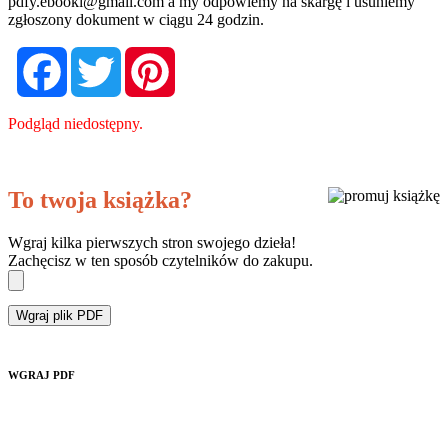
pdfy.ebooki@gmail.com
a my odpowiemy na skargę i usuniemy
zgłoszony dokument w ciągu 24 godzin.
Facebook
Twitter
Pinterest
Podgląd niedostępny.
To twoja książka?
Wgraj kilka pierwszych stron swojego dzieła!
Zachęcisz w ten sposób czytelników do zakupu.
Wgraj plik PDF
WGRAJ PDF