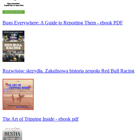
Bugs Everywhere: A Guide to Reporting Them - ebook PDF
Rozwijając skrzydła. Zakulisowa historia zespołu Red Bull Racing
The Art of Tripping Inside - ebook pdf