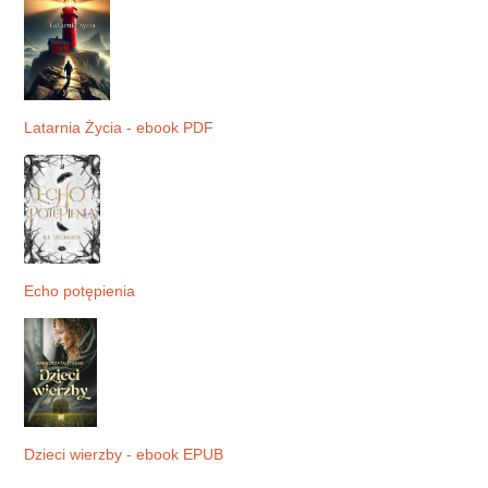
Latarnia Życia - ebook PDF
Echo potępienia
Dzieci wierzby - ebook EPUB