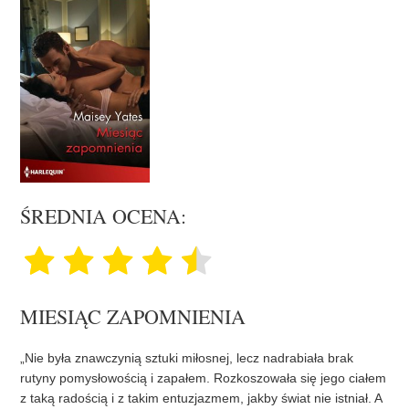
ŚREDNIA OCENA:
MIESIĄC ZAPOMNIENIA
„Nie była znawczynią sztuki miłosnej, lecz nadrabiała brak
rutyny pomysłowością i zapałem. Rozkoszowała się jego ciałem
z taką radością i z takim entuzjazmem, jakby świat nie istniał. A