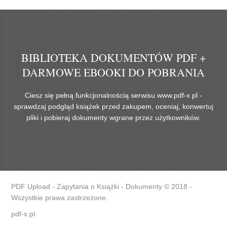
BIBLIOTEKA DOKUMENTÓW PDF +
DARMOWE EBOOKI DO POBRANIA
Ciesz się pełną funkcjonalnością serwisu www.pdf-x.pl -
sprawdzaj podgląd książek przed zakupem, oceniaj, konwertuj
pliki i pobieraj dokumenty wgrane przez użytkowników.
PDF Upload - Zapytania o Książki - Dokumenty © 2018 -
Wszystkie prawa zastrzeżone.
pdf-x.pl