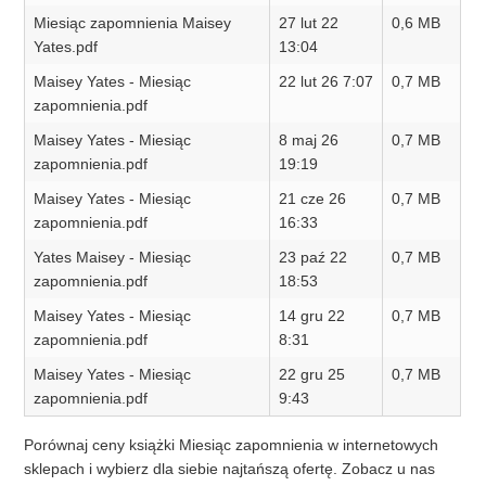
Miesiąc zapomnienia Maisey
27 lut 22
0,6 MB
Yates.pdf
13:04
Maisey Yates - Miesiąc
22 lut 26 7:07
0,7 MB
zapomnienia.pdf
Maisey Yates - Miesiąc
8 maj 26
0,7 MB
zapomnienia.pdf
19:19
Maisey Yates - Miesiąc
21 cze 26
0,7 MB
zapomnienia.pdf
16:33
Yates Maisey - Miesiąc
23 paź 22
0,7 MB
zapomnienia.pdf
18:53
Maisey Yates - Miesiąc
14 gru 22
0,7 MB
zapomnienia.pdf
8:31
Maisey Yates - Miesiąc
22 gru 25
0,7 MB
zapomnienia.pdf
9:43
Porównaj ceny książki Miesiąc zapomnienia w internetowych
sklepach i wybierz dla siebie najtańszą ofertę. Zobacz u nas