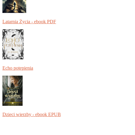
Latarnia Życia - ebook PDF
Echo potępienia
Dzieci wierzby - ebook EPUB