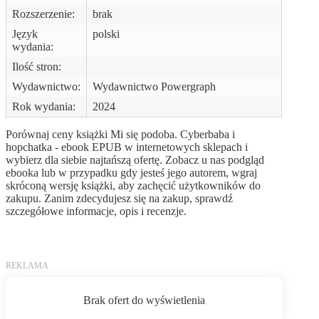
Rozszerzenie:
brak
Język
polski
wydania:
Ilość stron:
Wydawnictwo:
Wydawnictwo Powergraph
Rok wydania:
2024
Porównaj ceny książki Mi się podoba. Cyberbaba i
hopchatka - ebook EPUB w internetowych sklepach i
wybierz dla siebie najtańszą ofertę. Zobacz u nas podgląd
ebooka lub w przypadku gdy jesteś jego autorem, wgraj
skróconą wersję książki, aby zachęcić użytkowników do
zakupu. Zanim zdecydujesz się na zakup, sprawdź
szczegółowe informacje, opis i recenzje.