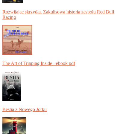
Rozwijając skrzydła. Zakulisowa historia zespołu Red Bull
Racing
The Art of Tripping Inside - ebook pdf
Bestia z Nowego Jorku