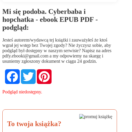
Mi się podoba. Cyberbaba i
hopchatka - ebook EPUB PDF -
podgląd:
Jesteś autorem/wydawcą tej książki i zauważyłeś że ktoś
wgrał jej wstęp bez Twojej zgody? Nie życzysz sobie, aby
podgląd był dostępny w naszym serwisie? Napisz na adres
pdfy.ebooki@gmail.com
a my odpowiemy na skargę i
usuniemy zgłoszony dokument w ciągu 24 godzin.
Facebook
Twitter
Pinterest
Podgląd niedostępny.
To twoja książka?