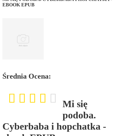
EBOOK EPUB
Średnia Ocena:
Mi się
podoba.
Cyberbaba i hopchatka -