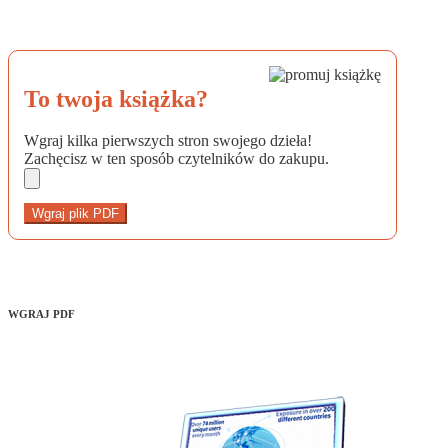
To twoja książka?
Wgraj kilka pierwszych stron swojego dzieła!
Zachęcisz w ten sposób czytelników do zakupu.
Wgraj plik PDF
WGRAJ PDF