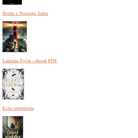
Bestia z Nowego Jorku
Latarnia Życia - ebook PDF
Echo potępienia