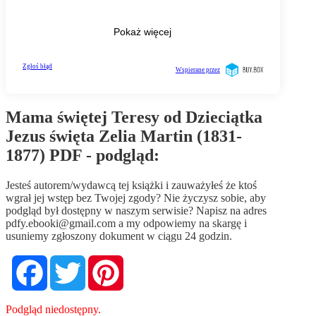
Mama świętej Teresy od Dzieciątka
Jezus święta Zelia Martin (1831-
1877) PDF - podgląd:
Jesteś autorem/wydawcą tej książki i zauważyłeś że ktoś
wgrał jej wstęp bez Twojej zgody? Nie życzysz sobie, aby
podgląd był dostępny w naszym serwisie? Napisz na adres
pdfy.ebooki@gmail.com
a my odpowiemy na skargę i
usuniemy zgłoszony dokument w ciągu 24 godzin.
Facebook
Twitter
Pinterest
Podgląd niedostępny.