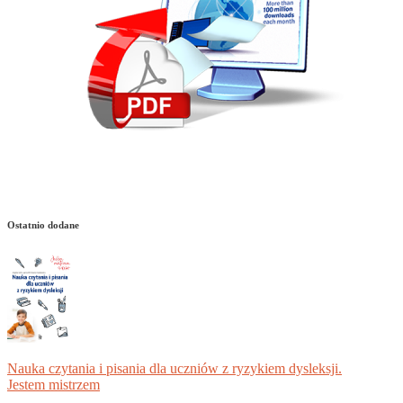
Ostatnio dodane
Nauka czytania i pisania dla uczniów z ryzykiem dysleksji.
Jestem mistrzem