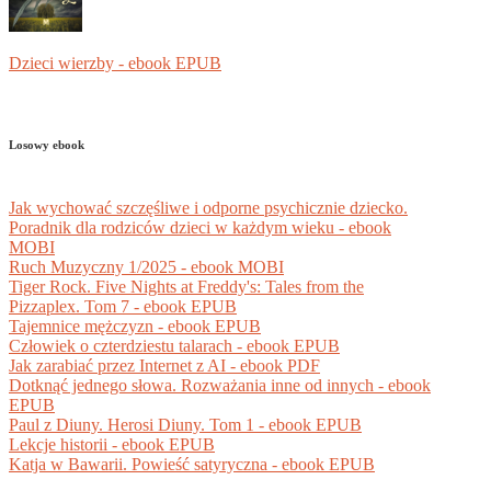
Dzieci wierzby - ebook EPUB
Losowy ebook
Jak wychować szczęśliwe i odporne psychicznie dziecko.
Poradnik dla rodziców dzieci w każdym wieku - ebook
MOBI
Ruch Muzyczny 1/2025 - ebook MOBI
Tiger Rock. Five Nights at Freddy's: Tales from the
Pizzaplex. Tom 7 - ebook EPUB
Tajemnice mężczyzn - ebook EPUB
Człowiek o czterdziestu talarach - ebook EPUB
Jak zarabiać przez Internet z AI - ebook PDF
Dotknąć jednego słowa. Rozważania inne od innych - ebook
EPUB
Paul z Diuny. Herosi Diuny. Tom 1 - ebook EPUB
Lekcje historii - ebook EPUB
Katja w Bawarii. Powieść satyryczna - ebook EPUB