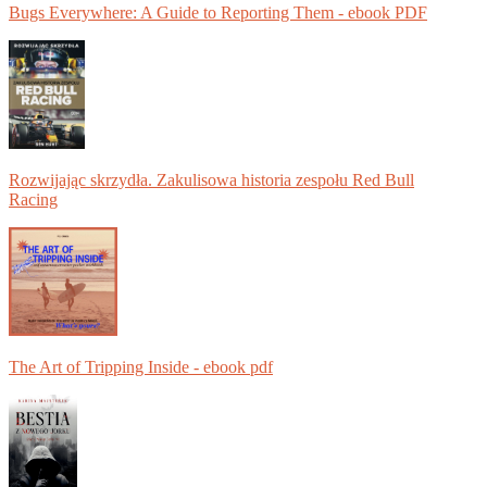
Bugs Everywhere: A Guide to Reporting Them - ebook PDF
Rozwijając skrzydła. Zakulisowa historia zespołu Red Bull
Racing
The Art of Tripping Inside - ebook pdf