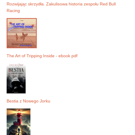
Rozwijając skrzydła. Zakulisowa historia zespołu Red Bull
Racing
The Art of Tripping Inside - ebook pdf
Bestia z Nowego Jorku