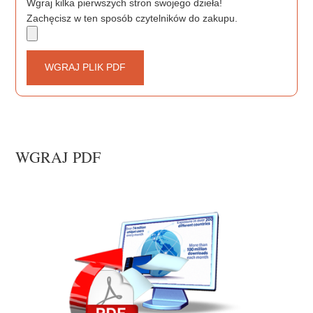
Wgraj kilka pierwszych stron swojego dzieła!
Zachęcisz w ten sposób czytelników do zakupu.
WGRAJ PLIK PDF
WGRAJ PDF