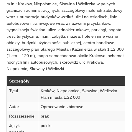
m.in.: Kraków, Niepołomice, Skawina i Wieliczka w pełnych
granicach administracyjnych, szczegółowy malunek zabudowy
wraz z numeracją budynków wzdłuż ulic i na osiedlach, linie
autobusowe i tramwajowe wraz z nazwami przystanków,
sygnalizacja świetlna, ulice jednokierunkowe, parkingi, bogata
treść turystyczna, m.in.: zabytki, muzea, hotele i inne ważne
obiekty, budynki użyteczności publicznej, centra handlowe,
szczegółowy plan Starego Miasta i Kazimierza w skali 1:12 000
(1 cm – 120 m), mapa samochodowa okolic Krakowa, schemat
nocnych linii autobusowych, skorowidz ulic Krakowa,
Niepołomic, Skawiny i Wieliczki.
Szczegóły
Tytuł
Kraków, Niepołomice, Skawina, Wieliczka.
Plan miasta 1:22 000
Autor:
Opracowanie zbiorowe
Rozszerzenie:
brak
Język
polski