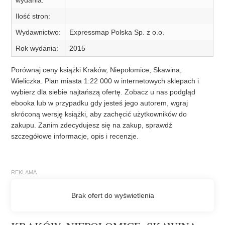
wydania:
Ilość stron:
Wydawnictwo:
Expressmap Polska Sp. z o.o.
Rok wydania:
2015
Porównaj ceny książki Kraków, Niepołomice, Skawina,
Wieliczka. Plan miasta 1:22 000 w internetowych sklepach i
wybierz dla siebie najtańszą ofertę. Zobacz u nas podgląd
ebooka lub w przypadku gdy jesteś jego autorem, wgraj
skróconą wersję książki, aby zachęcić użytkowników do
zakupu. Zanim zdecydujesz się na zakup, sprawdź
szczegółowe informacje, opis i recenzje.