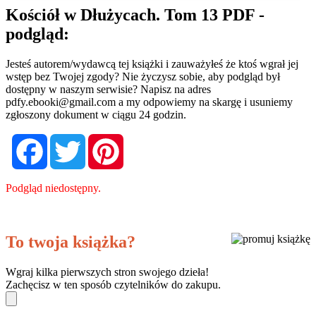
Kościół w Dłużycach. Tom 13 PDF -
podgląd:
Jesteś autorem/wydawcą tej książki i zauważyłeś że ktoś wgrał jej
wstęp bez Twojej zgody? Nie życzysz sobie, aby podgląd był
dostępny w naszym serwisie? Napisz na adres
pdfy.ebooki@gmail.com
a my odpowiemy na skargę i usuniemy
zgłoszony dokument w ciągu 24 godzin.
Facebook
Twitter
Pinterest
Podgląd niedostępny.
To twoja książka?
Wgraj kilka pierwszych stron swojego dzieła!
Zachęcisz w ten sposób czytelników do zakupu.