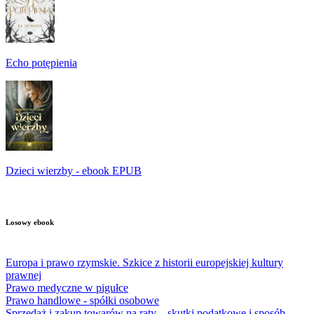
Echo potępienia
Dzieci wierzby - ebook EPUB
Losowy ebook
Europa i prawo rzymskie. Szkice z historii europejskiej kultury
prawnej
Prawo medyczne w pigułce
Prawo handlowe - spółki osobowe
Sprzedaż i zakup towarów na raty – skutki podatkowe i sposób