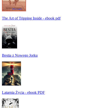
The Art of Tripping Inside - ebook pdf
Bestia z Nowego Jorku
Latarnia Życia - ebook PDF