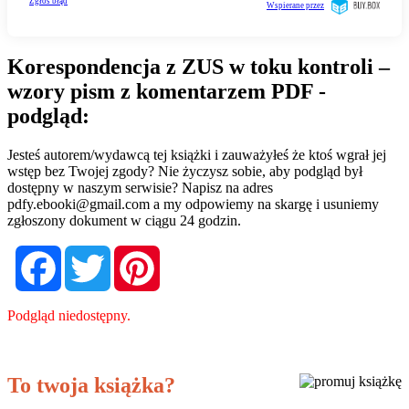
Korespondencja z ZUS w toku kontroli –
wzory pism z komentarzem PDF -
podgląd:
Jesteś autorem/wydawcą tej książki i zauważyłeś że ktoś wgrał jej
wstęp bez Twojej zgody? Nie życzysz sobie, aby podgląd był
dostępny w naszym serwisie? Napisz na adres
pdfy.ebooki@gmail.com
a my odpowiemy na skargę i usuniemy
zgłoszony dokument w ciągu 24 godzin.
Facebook
Twitter
Pinterest
Podgląd niedostępny.
To twoja książka?