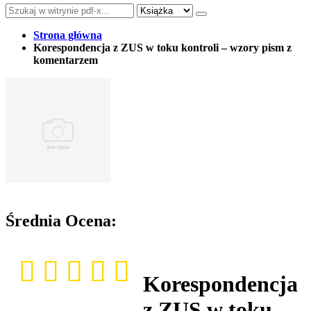
Strona główna
Korespondencja z ZUS w toku kontroli – wzory pism z
komentarzem
Średnia Ocena:
Korespondencja
z ZUS w toku