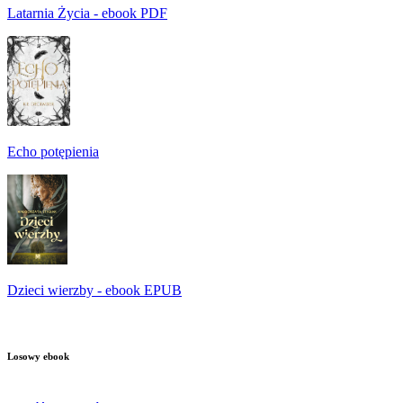
Latarnia Życia - ebook PDF
Echo potępienia
Dzieci wierzby - ebook EPUB
Losowy ebook