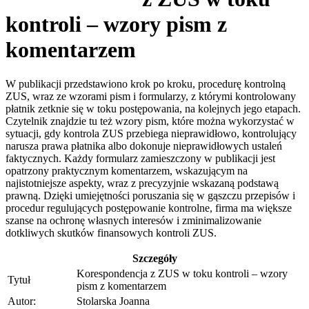
kontroli – wzory pism z
komentarzem
W publikacji przedstawiono krok po kroku, procedurę kontrolną
ZUS, wraz ze wzorami pism i formularzy, z którymi kontrolowany
płatnik zetknie się w toku postępowania, na kolejnych jego etapach.
Czytelnik znajdzie tu też wzory pism, które można wykorzystać w
sytuacji, gdy kontrola ZUS przebiega nieprawidłowo, kontrolujący
narusza prawa płatnika albo dokonuje nieprawidłowych ustaleń
faktycznych. Każdy formularz zamieszczony w publikacji jest
opatrzony praktycznym komentarzem, wskazującym na
najistotniejsze aspekty, wraz z precyzyjnie wskazaną podstawą
prawną. Dzięki umiejętności poruszania się w gąszczu przepisów i
procedur regulujących postępowanie kontrolne, firma ma większe
szanse na ochronę własnych interesów i zminimalizowanie
dotkliwych skutków finansowych kontroli ZUS.
Szczegóły
Korespondencja z ZUS w toku kontroli – wzory
Tytuł
pism z komentarzem
Autor:
Stolarska Joanna