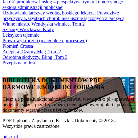
Jakość produktów i usług – perspektywa rynku komercyjnego i
sektora administracji publicznej
Uzdrawianie tarczycy według boskiego lekarza. Prawdziwe
przyczyny wszystkich chorób niesłusznie łączonych z tarczycą
Winne miasto. Wendyjska winnica. Tom 2
Szczury Wrocławia. Kraty
Leksykon tajemnic
Prawo wykroczeń (materialne i procesowe)
Płomień Crossa
Adeptka. Czarny Mag. Tom 2
Odrobina słodyczy. Bling. Tom 3
Przepis na miłość
BIBLIOTEKA DOKUMENTÓW PDF +
DARMOWE EBOOKI DO POBRANIA
Ciesz się pełną funkcjonalnością serwisu www.pdf-x.pl - sprawdzaj
podgląd książek przed zakupem, oceniaj, konwertuj pliki i pobieraj
dokumenty wgrane przez użytkowników.
PDF Upload - Zapytania o Książki - Dokumenty © 2018 -
Wszystkie prawa zastrzeżone.
pdf-x.pl