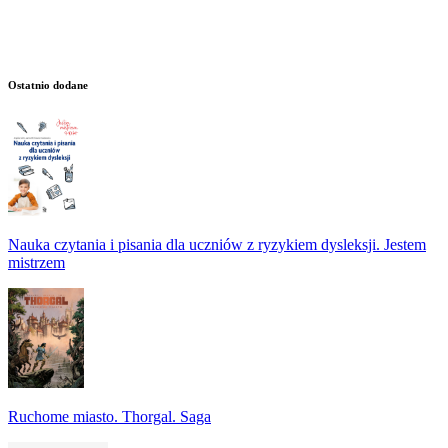
Ostatnio dodane
Nauka czytania i pisania dla uczniów z ryzykiem dysleksji. Jestem
mistrzem
Ruchome miasto. Thorgal. Saga