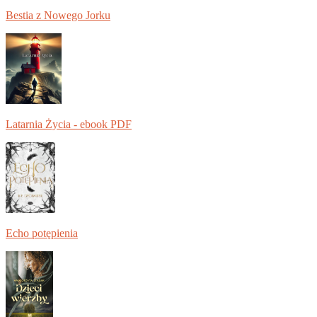
Bestia z Nowego Jorku
Latarnia Życia - ebook PDF
Echo potępienia