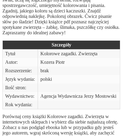
spostrzegawczość, umiejętność kolorowania i pisania.
Zgadnij, jakiego koloru są dzieci kaczuszki. Znajdź
odpowiednią naklejkę. Pokoloruj obrazek. Ćwicz pisanie
słów po śladzie! Dzięki książce pdf poznasz najczęściej
spotykane zwierzęta – żabkę, ślimaka, pszczółkę czy osiołka.
Zapraszamy do idealnej zabawy!
Szczegóły
Tytuł
Kolorowe zagadki. Zwierzęta
Autor:
Kozera Piotr
Rozszerzenie:
brak
Język wydania:
polski
Ilość stron:
Wydawnictwo:
Agencja Wydawnicza Jerzy Mostowski
Rok wydania:
Porównaj ceny książki Kolorowe zagadki. Zwierzęta w
internetowych sklepach i wybierz dla siebie najtańszą ofertę.
Zobacz u nas podgląd ebooka lub w przypadku gdy jesteś
jego autorem, wgraj skróconą wersję książki, aby zachęcić