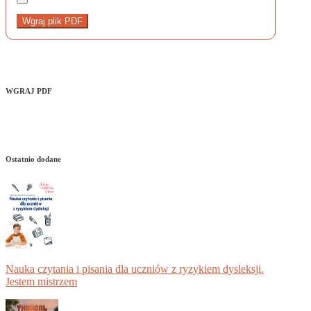
Wgraj plik PDF
WGRAJ PDF
Ostatnio dodane
Nauka czytania i pisania dla uczniów z ryzykiem dysleksji.
Jestem mistrzem