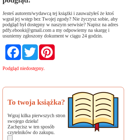
Jesteś autorem/wydawcą tej książki i zauważyłeś że ktoś
wgrał jej wstęp bez Twojej zgody? Nie życzysz sobie, aby
podgląd był dostępny w naszym serwisie? Napisz na adres
pdfy.ebooki@gmail.com
a my odpowiemy na skargę i
usuniemy zgłoszony dokument w ciągu 24 godzin.
Facebook
Twitter
Pinterest
Podgląd niedostępny.
To twoja książka?
Wgraj kilka pierwszych stron
swojego dzieła!
Zachęcisz w ten sposób
czytelników do zakupu.