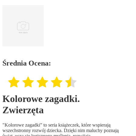
Średnia Ocena:
Kolorowe zagadki.
Zwierzęta
"Kolorowe zagadki” to seria książeczek, które wspierają
wszechstronny rozwój dziecka. Dzięki nim maluchy poznają
świat, uczą się logicznego myślenia, rozwijają