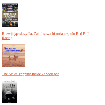
Rozwijając skrzydła. Zakulisowa historia zespołu Red Bull
Racing
The Art of Tripping Inside - ebook pdf