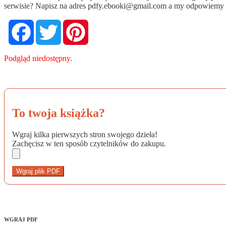
serwisie? Napisz na adres
pdfy.ebooki@gmail.com
a my odpowiemy n
Facebook
Twitter
Pinterest
Podgląd niedostępny.
To twoja książka?
Wgraj kilka pierwszych stron swojego dzieła!
Zachęcisz w ten sposób czytelników do zakupu.
Wgraj plik PDF
WGRAJ PDF