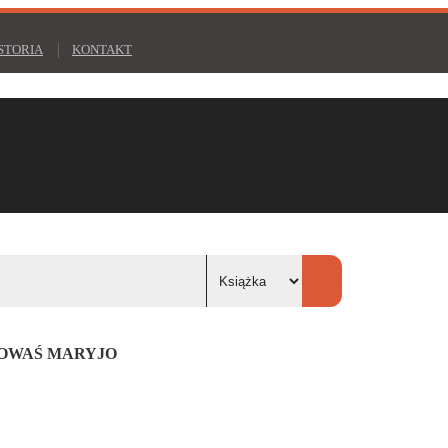
STORIA
KONTAKT
OWAŚ MARYJO