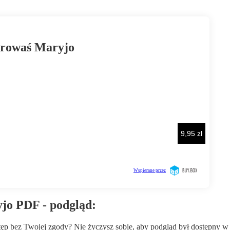
jo PDF - podgląd:
wstęp bez Twojej zgody? Nie życzysz sobie, aby podgląd był dostępny 