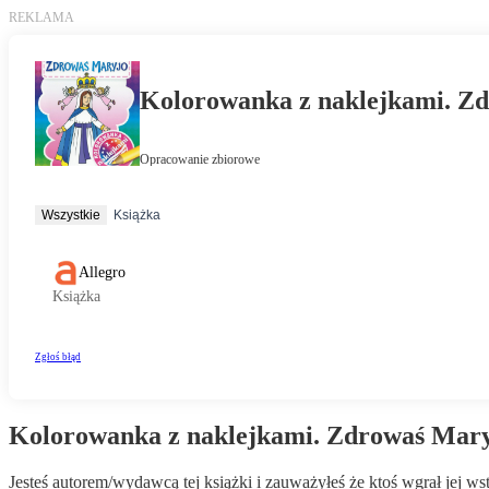
Kolorowanka z naklejkami. Zdrowaś Mary
Jesteś autorem/wydawcą tej książki i zauważyłeś że ktoś wgrał jej 