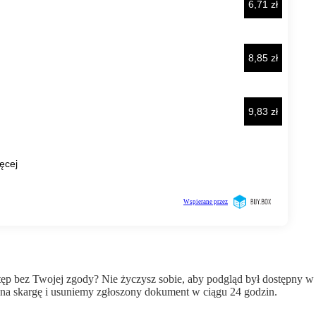
wstęp bez Twojej zgody? Nie życzysz sobie, aby podgląd był dostępny 
a skargę i usuniemy zgłoszony dokument w ciągu 24 godzin.