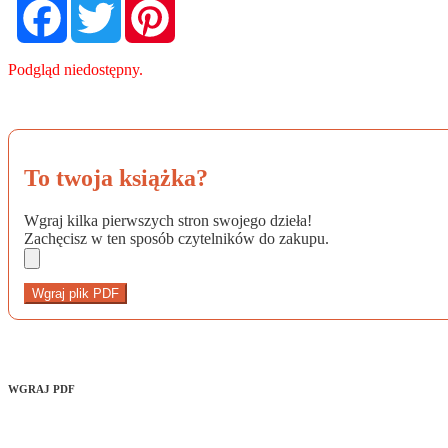
Facebook
Twitter
Pinterest
Podgląd niedostępny.
To twoja książka?
Wgraj kilka pierwszych stron swojego dzieła!
Zachęcisz w ten sposób czytelników do zakupu.
Wgraj plik PDF
WGRAJ PDF