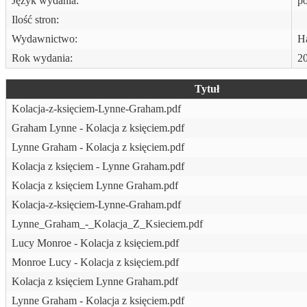
Język wydania:
po
Ilość stron:
Wydawnictwo:
Ha
Rok wydania:
2
Tytuł
Kolacja-z-księciem-Lynne-Graham.pdf
Graham Lynne - Kolacja z księciem.pdf
Lynne Graham - Kolacja z księciem.pdf
Kolacja z księciem - Lynne Graham.pdf
Kolacja z księciem Lynne Graham.pdf
Kolacja-z-księciem-Lynne-Graham.pdf
Lynne_Graham_-_Kolacja_Z_Ksieciem.pdf
Lucy Monroe - Kolacja z księciem.pdf
Monroe Lucy - Kolacja z księciem.pdf
Kolacja z księciem Lynne Graham.pdf
Lynne Graham - Kolacja z księciem.pdf