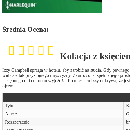
Średnia Ocena:
Kolacja z księcie
Izzy Campbell sprząta w hotelu, aby zarobić na studia. Gdy pewnego 
widziała tak przystojnego mężczyzny. Zauroczona, spełnia jego proś
następnego dnia rano on wyjeżdża. Po miesiącu Izzy odkrywa, że jes
ojcem…
Tytuł
Ko
Autor:
G
Rozszerzenie:
br