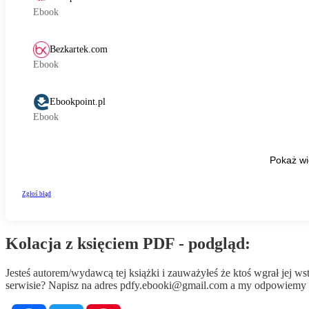
Kolacja z księciem PDF - podgląd:
Jesteś autorem/wydawcą tej książki i zauważyłeś że ktoś wgrał jej 
serwisie? Napisz na adres
pdfy.ebooki@gmail.com
a my odpowiemy n