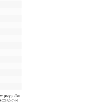
b w przypadku
 szczegółowe