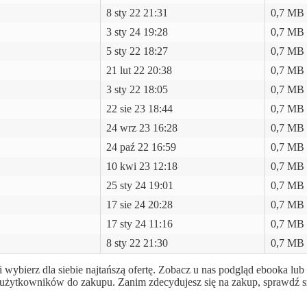
8 sty 22 21:31
0,7 MB
3 sty 24 19:28
0,7 MB
5 sty 22 18:27
0,7 MB
21 lut 22 20:38
0,7 MB
3 sty 22 18:05
0,7 MB
22 sie 23 18:44
0,7 MB
24 wrz 23 16:28
0,7 MB
24 paź 22 16:59
0,7 MB
10 kwi 23 12:18
0,7 MB
25 sty 24 19:01
0,7 MB
17 sie 24 20:28
0,7 MB
17 sty 24 11:16
0,7 MB
8 sty 22 21:30
0,7 MB
 wybierz dla siebie najtańszą ofertę. Zobacz u nas podgląd ebooka lu
cić użytkowników do zakupu. Zanim zdecydujesz się na zakup, sprawdź