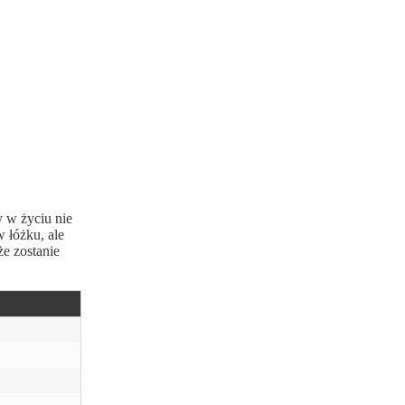
y w życiu nie
 łóżku, ale
e zostanie