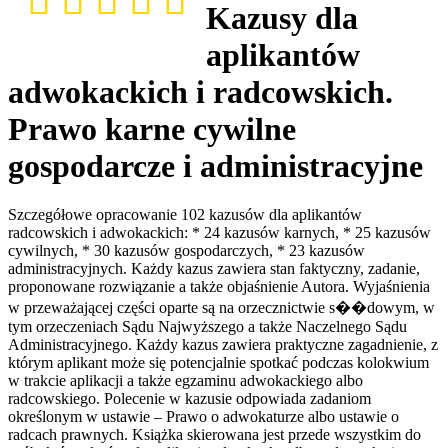
Kazusy dla
aplikantów
adwokackich i radcowskich.
Prawo karne cywilne
gospodarcze i administracyjne
Szczegółowe opracowanie 102 kazusów dla aplikantów
radcowskich i adwokackich: * 24 kazusów karnych, * 25 kazusów
cywilnych, * 30 kazusów gospodarczych, * 23 kazusów
administracyjnych. Każdy kazus zawiera stan faktyczny, zadanie,
proponowane rozwiązanie a także objaśnienie Autora. Wyjaśnienia
w przeważającej części oparte są na orzecznictwie s��dowym, w
tym orzeczeniach Sądu Najwyższego a także Naczelnego Sądu
Administracyjnego. Każdy kazus zawiera praktyczne zagadnienie, z
którym aplikant może się potencjalnie spotkać podczas kolokwium
w trakcie aplikacji a także egzaminu adwokackiego albo
radcowskiego. Polecenie w kazusie odpowiada zadaniom
określonym w ustawie – Prawo o adwokaturze albo ustawie o
radcach prawnych. Książka skierowana jest przede wszystkim do