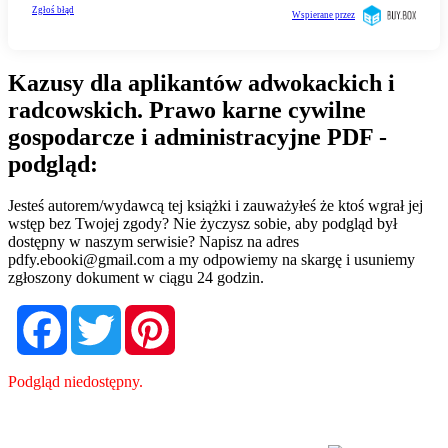
Kazusy dla aplikantów adwokackich i
radcowskich. Prawo karne cywilne
gospodarcze i administracyjne PDF -
podgląd:
Jesteś autorem/wydawcą tej książki i zauważyłeś że ktoś wgrał jej
wstęp bez Twojej zgody? Nie życzysz sobie, aby podgląd był
dostępny w naszym serwisie? Napisz na adres
pdfy.ebooki@gmail.com
a my odpowiemy na skargę i usuniemy
zgłoszony dokument w ciągu 24 godzin.
Facebook
Twitter
Pinterest
Podgląd niedostępny.