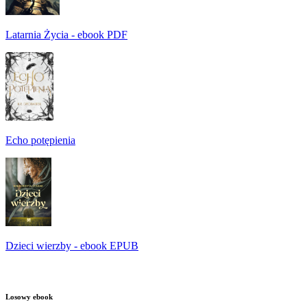
Latarnia Życia - ebook PDF
Echo potępienia
Dzieci wierzby - ebook EPUB
Losowy ebook