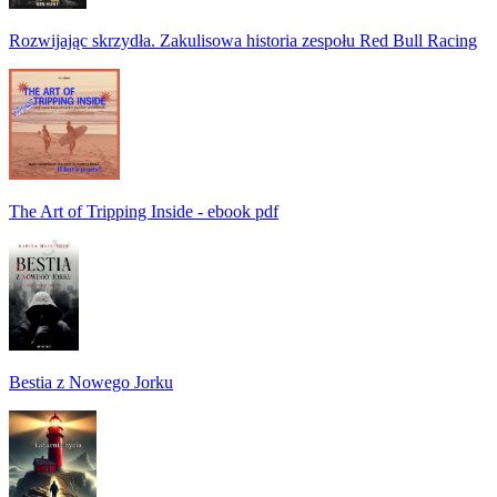
Rozwijając skrzydła. Zakulisowa historia zespołu Red Bull Racing
The Art of Tripping Inside - ebook pdf
Bestia z Nowego Jorku