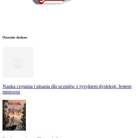
Ostatnio dodane
Nauka czytania i pisania dla uczniów z ryzykiem dysleksji. Jestem
mistrzem