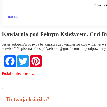
Kawiarnia pod Pełnym Księżycem. Cud B
Jesteś autorem/wydawcą tej książki i zauważyłeś że ktoś wgrał jej 
serwisie? Napisz na adres
pdfy.ebooki@gmail.com
a my odpowiemy n
Facebook
Twitter
Pinterest
Podgląd niedostępny.
To twoja książka?