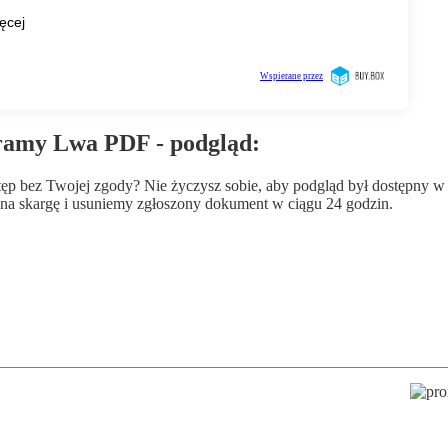
ramy Lwa PDF - podgląd:
wstęp bez Twojej zgody? Nie życzysz sobie, aby podgląd był dostępny 
a skargę i usuniemy zgłoszony dokument w ciągu 24 godzin.