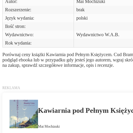
Autor:
Mai Mochizuki
Rozszerzenie:
brak
Język wydania:
polski
Ilość stron:
Wydawnictwo:
Wydawnictwo W.A.B.
Rok wydania:
Porównaj ceny książki Kawiarnia pod Pełnym Księżycem. Cud Bramy L
podgląd ebooka lub w przypadku gdy jesteś jego autorem, wgraj skr
na zakup, sprawdź szczegółowe informacje, opis i recenzje.