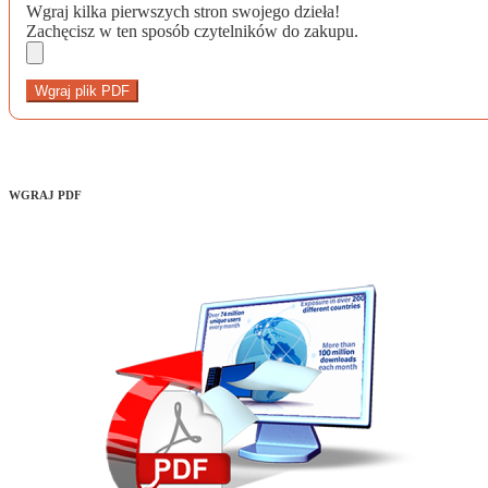
Wgraj kilka pierwszych stron swojego dzieła!
Zachęcisz w ten sposób czytelników do zakupu.
Wgraj plik PDF
WGRAJ PDF