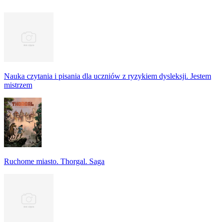
Nauka czytania i pisania dla uczniów z ryzykiem dysleksji. Jestem
mistrzem
Ruchome miasto. Thorgal. Saga