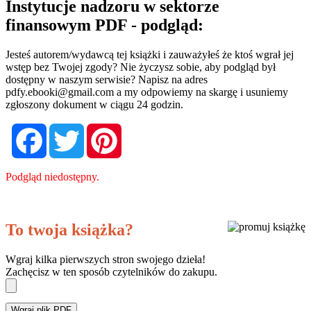
Instytucje nadzoru w sektorze
finansowym PDF - podgląd:
Jesteś autorem/wydawcą tej książki i zauważyłeś że ktoś wgrał jej
wstęp bez Twojej zgody? Nie życzysz sobie, aby podgląd był
dostępny w naszym serwisie? Napisz na adres
pdfy.ebooki@gmail.com
a my odpowiemy na skargę i usuniemy
zgłoszony dokument w ciągu 24 godzin.
Facebook
Twitter
Pinterest
Podgląd niedostępny.
To twoja książka?
Wgraj kilka pierwszych stron swojego dzieła!
Zachęcisz w ten sposób czytelników do zakupu.
Wgraj plik PDF