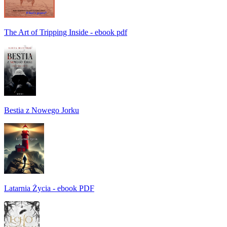
The Art of Tripping Inside - ebook pdf
Bestia z Nowego Jorku
Latarnia Życia - ebook PDF