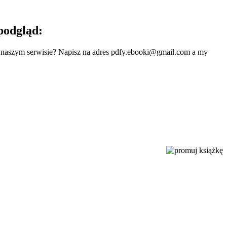
podgląd:
w naszym serwisie? Napisz na adres
pdfy.ebooki@gmail.com
a my