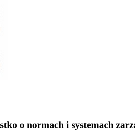
stko o normach i systemach zarzą