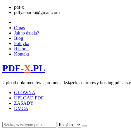
pdf-x
pdfy.ebooki@gmail.com
O nas
Jak to działa?
Blog
Polityka
Historia
Kontakt
PDF-
X
.PL
Upload dokumentów - promocja książek - darmowy hosting pdf - czy
GŁÓWNA
UPLOAD PDF
ZASADY
DMCA