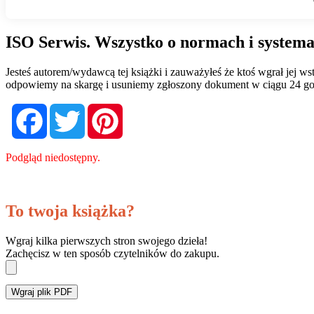
ISO Serwis. Wszystko o normach i systema
Jesteś autorem/wydawcą tej książki i zauważyłeś że ktoś wgrał jej 
odpowiemy na skargę i usuniemy zgłoszony dokument w ciągu 24 go
Facebook
Twitter
Pinterest
Podgląd niedostępny.
To twoja książka?
Wgraj kilka pierwszych stron swojego dzieła!
Zachęcisz w ten sposób czytelników do zakupu.
Wgraj plik PDF