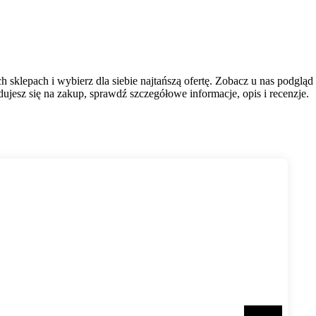
h sklepach i wybierz dla siebie najtańszą ofertę. Zobacz u nas podglą
jesz się na zakup, sprawdź szczegółowe informacje, opis i recenzje.