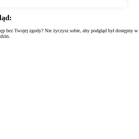
ląd:
wstęp bez Twojej zgody? Nie życzysz sobie, aby podgląd był dostępny 
dzin.