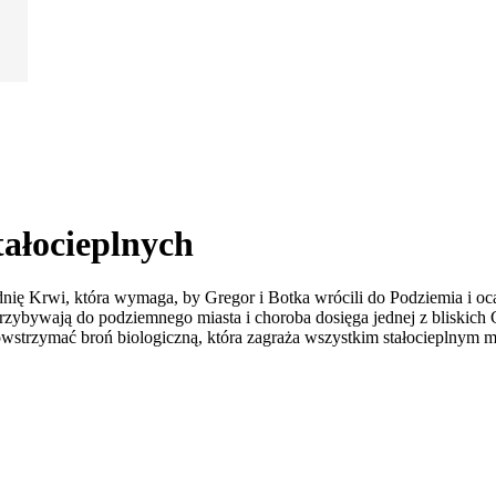
tałocieplnych
ię Krwi, która wymaga, by Gregor i Botka wrócili do Podziemia i oc
rzybywają do podziemnego miasta i choroba dosięga jednej z bliskich 
wstrzymać broń biologiczną, która zagraża wszystkim stałocieplnym 