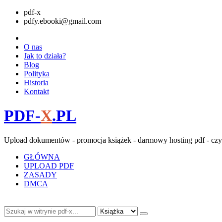
pdf-x
pdfy.ebooki@gmail.com
O nas
Jak to działa?
Blog
Polityka
Historia
Kontakt
PDF-
X
.PL
Upload dokumentów - promocja książek - darmowy hosting pdf - czy
GŁÓWNA
UPLOAD PDF
ZASADY
DMCA