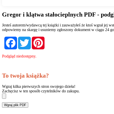
Gregor i klątwa stałocieplnych PDF - podg
Jesteś autorem/wydawcą tej książki i zauważyłeś że ktoś wgrał jej 
odpowiemy na skargę i usuniemy zgłoszony dokument w ciągu 24 go
Facebook
Twitter
Pinterest
Podgląd niedostępny.
To twoja książka?
Wgraj kilka pierwszych stron swojego dzieła!
Zachęcisz w ten sposób czytelników do zakupu.
Wgraj plik PDF