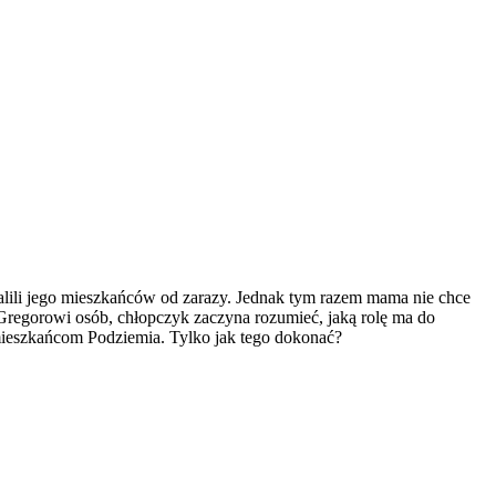
alili jego mieszkańców od zarazy. Jednak tym razem mama nie chce
Gregorowi osób, chłopczyk zaczyna rozumieć, jaką rolę ma do
mieszkańcom Podziemia. Tylko jak tego dokonać?