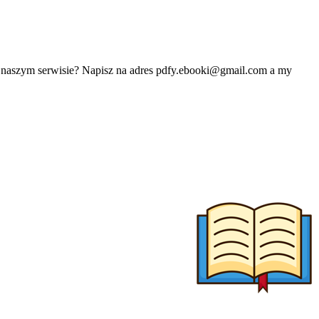
w naszym serwisie? Napisz na adres
pdfy.ebooki@gmail.com
a my