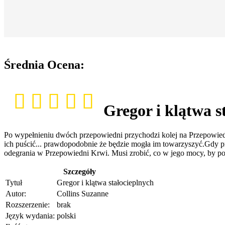
Średnia Ocena:
Gregor i klątwa s
Po wypełnieniu dwóch przepowiedni przychodzi kolej na Przepowiedn
ich puścić... prawdopodobnie że będzie mogła im towarzyszyć.Gdy p
odegrania w Przepowiedni Krwi. Musi zrobić, co w jego mocy, by po
Szczegóły
Tytuł
Gregor i klątwa stałocieplnych
Autor:
Collins Suzanne
Rozszerzenie:
brak
Język wydania:
polski