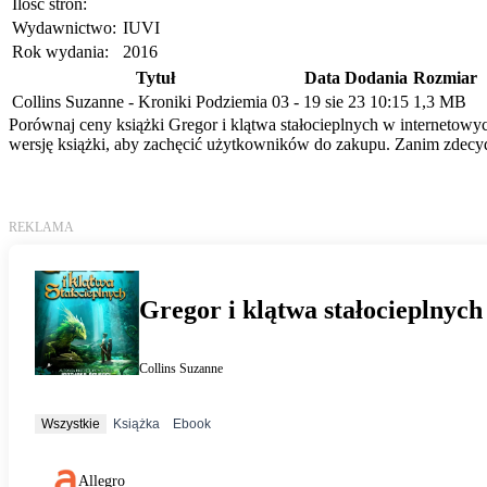
Ilość stron:
Wydawnictwo:
IUVI
Rok wydania:
2016
Tytuł
Data Dodania
Rozmiar
Collins Suzanne - Kroniki Podziemia 03 -
19 sie 23 10:15
1,3 MB
Porównaj ceny książki Gregor i klątwa stałocieplnych w internetowyc
wersję książki, aby zachęcić użytkowników do zakupu. Zanim zdecydu