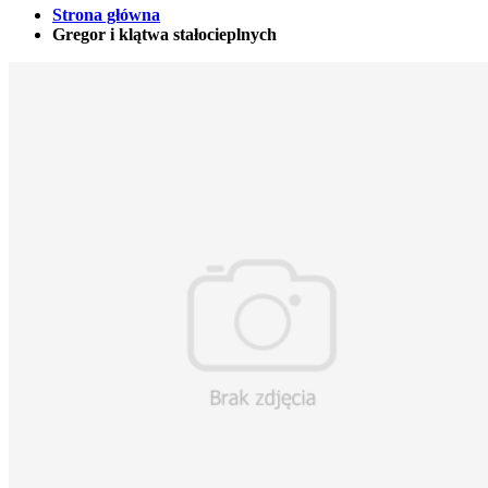
Strona główna
Gregor i klątwa stałocieplnych