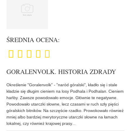
ŚREDNIA OCENA:
GORALENVOLK. HISTORIA ZDRADY
Określenie "Goralenvolk" - "naród góralski", kładło się i stale
kładzie się długim cieniem na losy Podhala i Podhalan. Cieniem
hańby. Zawsze powodowało emocje. Głównie te negatywne.
Powodowało utarczki słowne, lecz czasami w ruch szły pięści
góralskich bitników. Na szczęście rzadko. Prowokowało również
mniej albo bardziej merytoryczne utarczki słowne na łamach
lokalnej, czy również krajowej prasy...