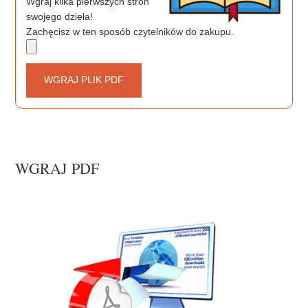
Wgraj kilka pierwszych stron
swojego dzieła!
Zachęcisz w ten sposób czytelników do zakupu.
WGRAJ PLIK PDF
WGRAJ PDF