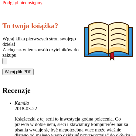
Podgląd niedostępny.
To twoja książka?
Wgraj kilka pierwszych stron swojego
dzieła!
Zachęcisz w ten sposób czytelników do
zakupu.
Wgraj plik PDF
Recenzje
Kamila
2018-03-22
Książeczki z tej serii to inwestycja godna polecenia. Co
prawda w dobie netu, sieci i klawiatury komputerów nauka
pisania wydaje się być niepotrzebna wiec może właśnie
dlatego od małego warto dzidziuś przyzwyczajać do ołówka i