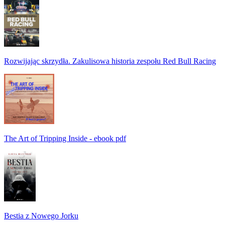
Rozwijając skrzydła. Zakulisowa historia zespołu Red Bull Racing
The Art of Tripping Inside - ebook pdf
Bestia z Nowego Jorku