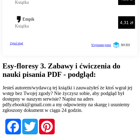
Esy-floresy 3. Zabawy i ćwiczenia do
nauki pisania PDF - podgląd:
Jesteś autorem/wydawcą tej książki i zauważyłeś że ktoś wgrał jej
wstęp bez Twojej zgody? Nie życzysz sobie, aby podgląd był
dostępny w naszym serwisie? Napisz na adres
pdfy.ebooki@gmail.com
a my odpowiemy na skargę i usuniemy
zgłoszony dokument w ciągu 24 godzin.
Facebook
Twitter
Pinterest