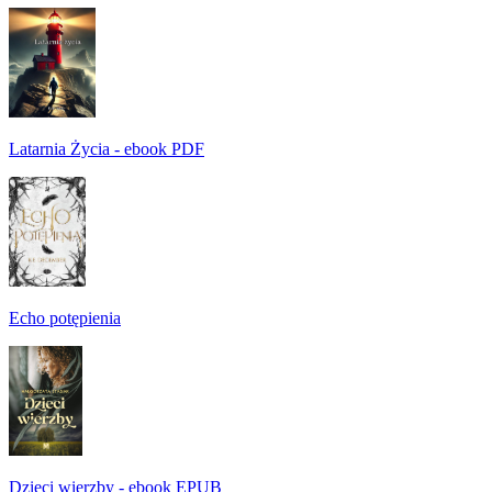
Latarnia Życia - ebook PDF
Echo potępienia
Dzieci wierzby - ebook EPUB