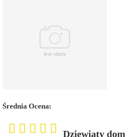
Średnia Ocena:
Dziewiąty dom