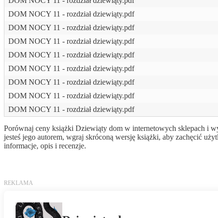
DOM NOCY 11 - rozdział dziewiąty.pdf
DOM NOCY 11 - rozdział dziewiąty.pdf
DOM NOCY 11 - rozdział dziewiąty.pdf
DOM NOCY 11 - rozdział dziewiąty.pdf
DOM NOCY 11 - rozdział dziewiąty.pdf
DOM NOCY 11 - rozdział dziewiąty.pdf
DOM NOCY 11 - rozdział dziewiąty.pdf
DOM NOCY 11 - rozdział dziewiąty.pdf
DOM NOCY 11 - rozdział dziewiąty.pdf
Porównaj ceny książki Dziewiąty dom w internetowych sklepach i wyb
jesteś jego autorem, wgraj skróconą wersję książki, aby zachęcić 
informacje, opis i recenzje.