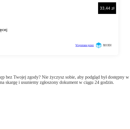
wstęp bez Twojej zgody? Nie życzysz sobie, aby podgląd był dostępny 
a skargę i usuniemy zgłoszony dokument w ciągu 24 godzin.