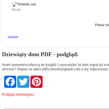
Dziewiąty dom PDF - podgląd:
Jesteś autorem/wydawcą tej książki i zauważyłeś że ktoś wgrał jej 
serwisie? Napisz na adres
pdfy.ebooki@gmail.com
a my odpowiemy n
Facebook
Twitter
Pinterest
Podgląd niedostępny.