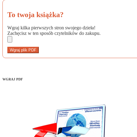
To twoja książka?
Wgraj kilka pierwszych stron swojego dzieła!
Zachęcisz w ten sposób czytelników do zakupu.
Wgraj plik PDF
WGRAJ PDF