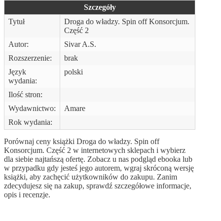
Szczegóły
Tytuł
Droga do władzy. Spin off Konsorcjum.
Część 2
Autor:
Sivar A.S.
Rozszerzenie:
brak
Język
polski
wydania:
Ilość stron:
Wydawnictwo:
Amare
Rok wydania:
Porównaj ceny książki Droga do władzy. Spin off
Konsorcjum. Część 2 w internetowych sklepach i wybierz
dla siebie najtańszą ofertę. Zobacz u nas podgląd ebooka lub
w przypadku gdy jesteś jego autorem, wgraj skróconą wersję
książki, aby zachęcić użytkowników do zakupu. Zanim
zdecydujesz się na zakup, sprawdź szczegółowe informacje,
opis i recenzje.