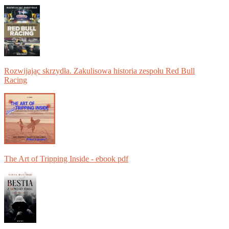
Rozwijając skrzydła. Zakulisowa historia zespołu Red Bull
Racing
The Art of Tripping Inside - ebook pdf