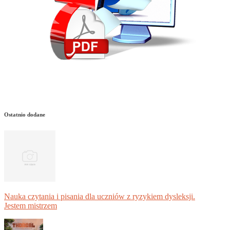
Ostatnio dodane
Nauka czytania i pisania dla uczniów z ryzykiem dysleksji.
Jestem mistrzem