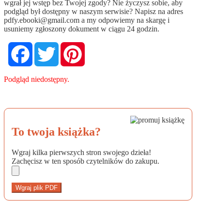
wgrał jej wstęp bez Twojej zgody? Nie życzysz sobie, aby
podgląd był dostępny w naszym serwisie? Napisz na adres
pdfy.ebooki@gmail.com
a my odpowiemy na skargę i
usuniemy zgłoszony dokument w ciągu 24 godzin.
Facebook
Twitter
Pinterest
Podgląd niedostępny.
To twoja książka?
Wgraj kilka pierwszych stron swojego dzieła!
Zachęcisz w ten sposób czytelników do zakupu.
Wgraj plik PDF