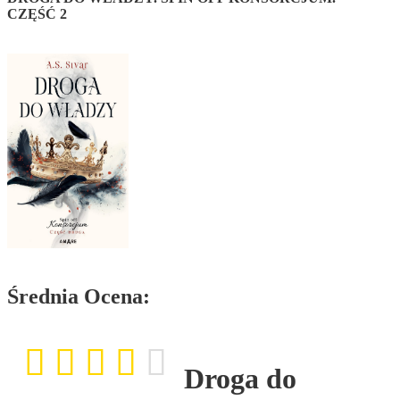
CZĘŚĆ 2
Średnia Ocena:
Droga do