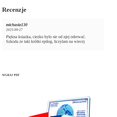
Recenzje
michasia130
2025-09-27
Piękna ksiazka, ciezko bylo sie od njej oderwać.
Szkoda ze taki krótki epilog, liczylam na wiecej
WGRAJ PDF