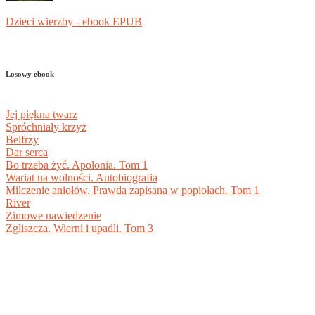
Dzieci wierzby - ebook EPUB
Losowy ebook
Jej piękna twarz
Spróchniały krzyż
Belfrzy
Dar serca
Bo trzeba żyć. Apolonia. Tom 1
Wariat na wolności. Autobiografia
Milczenie aniołów. Prawda zapisana w popiołach. Tom 1
River
Zimowe nawiedzenie
Zgliszcza. Wierni i upadli. Tom 3