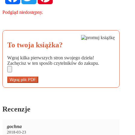
Podgląd niedostępny.
To twoja książka?
Wgraj kilka pierwszych stron swojego dzieła!
Zachęcisz w ten sposób czytelników do zakupu.
Wgraj plik PDF
Recenzje
gochna
2018-03-23