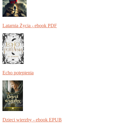
Latarnia Życia - ebook PDF
Echo potępienia
Dzieci wierzby - ebook EPUB