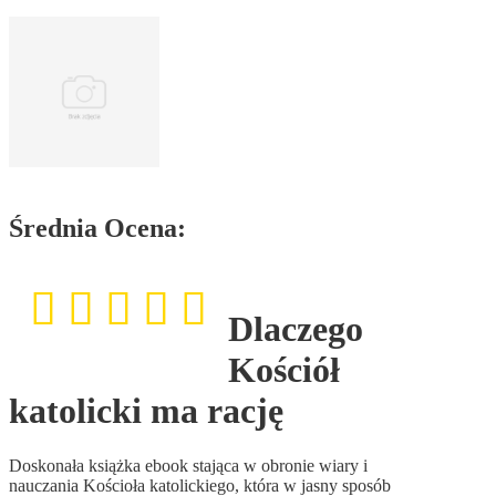
Średnia Ocena:
Dlaczego
Kościół
katolicki ma rację
Doskonała książka ebook stająca w obronie wiary i
nauczania Kościoła katolickiego, która w jasny sposób