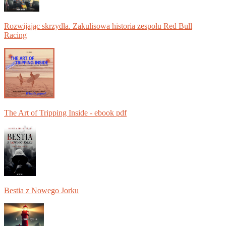
Rozwijając skrzydła. Zakulisowa historia zespołu Red Bull
Racing
The Art of Tripping Inside - ebook pdf
Bestia z Nowego Jorku