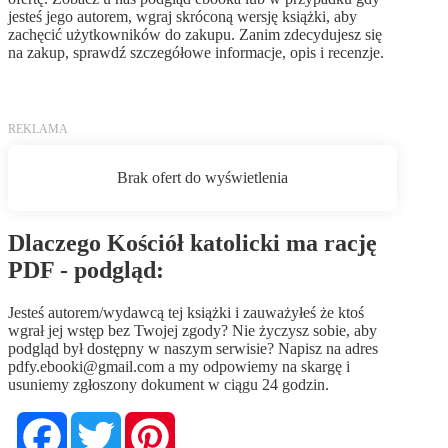
jesteś jego autorem, wgraj skróconą wersję książki, aby
zachęcić użytkowników do zakupu. Zanim zdecydujesz się
na zakup, sprawdź szczegółowe informacje, opis i recenzje.
Dlaczego Kościół katolicki ma rację
PDF - podgląd:
Jesteś autorem/wydawcą tej książki i zauważyłeś że ktoś
wgrał jej wstęp bez Twojej zgody? Nie życzysz sobie, aby
podgląd był dostępny w naszym serwisie? Napisz na adres
pdfy.ebooki@gmail.com
a my odpowiemy na skargę i
usuniemy zgłoszony dokument w ciągu 24 godzin.
Facebook
Twitter
Pinterest