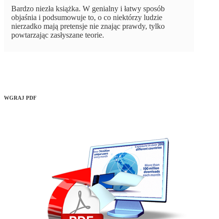
Bardzo niezła książka. W genialny i łatwy sposób
objaśnia i podsumowuje to, o co niektórzy ludzie
nierzadko mają pretensje nie znając prawdy, tylko
powtarzając zasłyszane teorie.
WGRAJ PDF