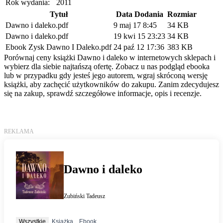
Rok wydania:
2011
Tytuł
Data Dodania
Rozmiar
Dawno i daleko.pdf
9 maj 17 8:45
34 KB
Dawno i daleko.pdf
19 kwi 15 23:23
34 KB
Ebook Zysk Dawno I Daleko.pdf
24 paź 12 17:36
383 KB
Porównaj ceny książki Dawno i daleko w internetowych sklepach i
wybierz dla siebie najtańszą ofertę. Zobacz u nas podgląd ebooka
lub w przypadku gdy jesteś jego autorem, wgraj skróconą wersję
książki, aby zachęcić użytkowników do zakupu. Zanim zdecydujesz
się na zakup, sprawdź szczegółowe informacje, opis i recenzje.