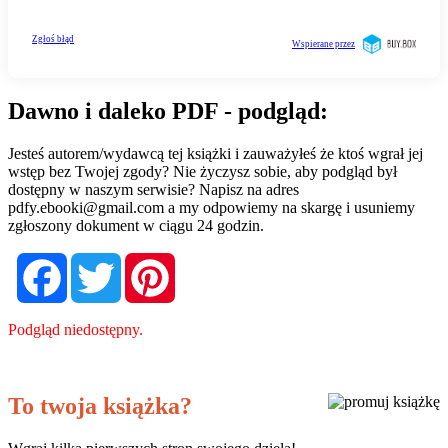
Dawno i daleko PDF - podgląd:
Jesteś autorem/wydawcą tej książki i zauważyłeś że ktoś wgrał jej
wstęp bez Twojej zgody? Nie życzysz sobie, aby podgląd był
dostępny w naszym serwisie? Napisz na adres
pdfy.ebooki@gmail.com
a my odpowiemy na skargę i usuniemy
zgłoszony dokument w ciągu 24 godzin.
Facebook
Twitter
Pinterest
Podgląd niedostępny.
To twoja książka?