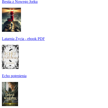
Bestia z Nowego Jorku
Latarnia Życia - ebook PDF
Echo potępienia