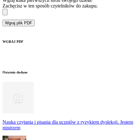
Wgraj kilka pierwszych stron swojego dzieła!
Zachęcisz w ten sposób czytelników do zakupu.
Wgraj plik PDF
WGRAJ PDF
Ostatnio dodane
Nauka czytania i pisania dla uczniów z ryzykiem dysleksji. Jestem
mistrzem