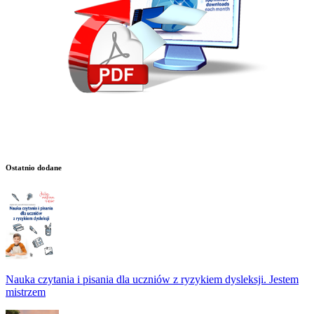
Ostatnio dodane
Nauka czytania i pisania dla uczniów z ryzykiem dysleksji. Jestem
mistrzem