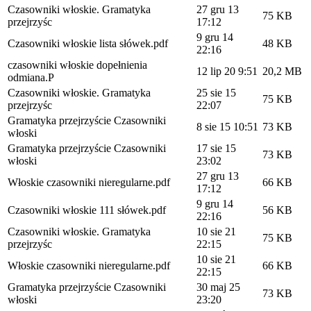
Czasowniki włoskie. Gramatyka
27 gru 13
75 KB
przejrzyśc
17:12
9 gru 14
Czasowniki włoskie lista słówek.pdf
48 KB
22:16
czasowniki włoskie dopełnienia
12 lip 20 9:51
20,2 MB
odmiana.P
Czasowniki włoskie. Gramatyka
25 sie 15
75 KB
przejrzyśc
22:07
Gramatyka przejrzyście Czasowniki
8 sie 15 10:51
73 KB
włoski
Gramatyka przejrzyście Czasowniki
17 sie 15
73 KB
włoski
23:02
27 gru 13
Włoskie czasowniki nieregularne.pdf
66 KB
17:12
9 gru 14
Czasowniki włoskie 111 słówek.pdf
56 KB
22:16
Czasowniki włoskie. Gramatyka
10 sie 21
75 KB
przejrzyśc
22:15
10 sie 21
Włoskie czasowniki nieregularne.pdf
66 KB
22:15
Gramatyka przejrzyście Czasowniki
30 maj 25
73 KB
włoski
23:20