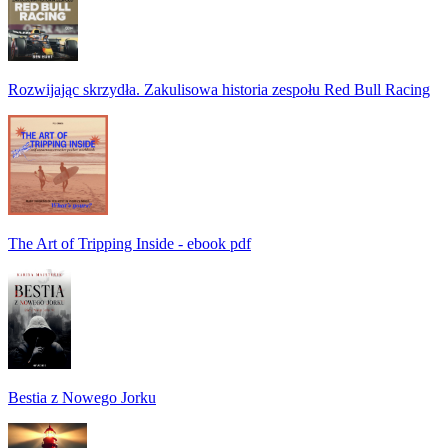
Rozwijając skrzydła. Zakulisowa historia zespołu Red Bull Racing
The Art of Tripping Inside - ebook pdf
Bestia z Nowego Jorku