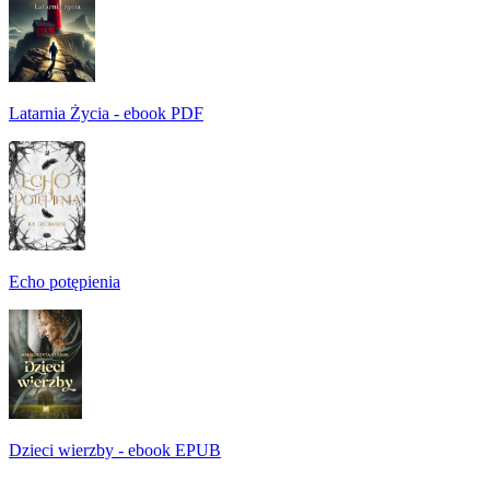
Latarnia Życia - ebook PDF
Echo potępienia
Dzieci wierzby - ebook EPUB