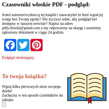
Czasowniki włoskie PDF - podgląd:
Jesteś autorem/wydawcą tej książki i zauważyłeś że ktoś wgrał jej
wstęp bez Twojej zgody? Nie życzysz sobie, aby podgląd był
dostępny w naszym serwisie? Napisz na adres
pdfy.ebooki@gmail.com
a my odpowiemy na skargę i usuniemy
zgłoszony dokument w ciągu 24 godzin.
Facebook
Twitter
Pinterest
Podgląd niedostępny.
To twoja książka?
Wgraj kilka pierwszych stron swojego
dzieła!
Zachęcisz w ten sposób czytelników do
zakupu.