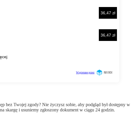
wstęp bez Twojej zgody? Nie życzysz sobie, aby podgląd był dostępny 
a skargę i usuniemy zgłoszony dokument w ciągu 24 godzin.