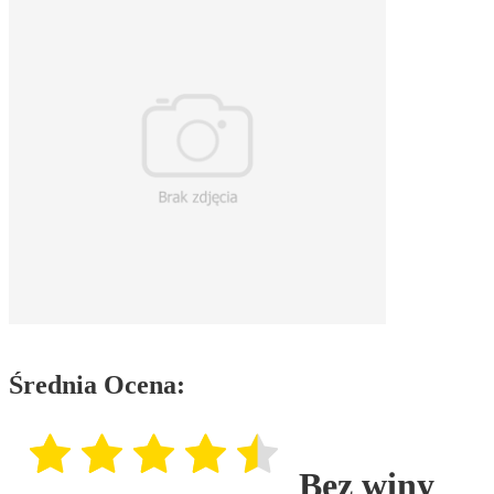
Średnia Ocena:
Bez winy