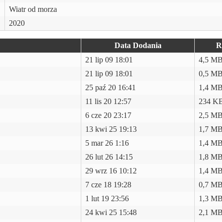
Wiatr od morza
2020
Data Dodania
R
21 lip 09 18:01
4,5 M
21 lip 09 18:01
0,5 M
25 paź 20 16:41
1,4 M
11 lis 20 12:57
234 K
6 cze 20 23:17
2,5 M
13 kwi 25 19:13
1,7 M
5 mar 26 1:16
1,4 M
26 lut 26 14:15
1,8 M
29 wrz 16 10:12
1,4 M
7 cze 18 19:28
0,7 M
1 lut 19 23:56
1,3 M
24 kwi 25 15:48
2,1 M