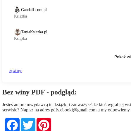
Bez winy PDF - podgląd:
Jesteś autorem/wydawcą tej książki i zauważyłeś że ktoś wgrał jej 
serwisie? Napisz na adres
pdfy.ebooki@gmail.com
a my odpowiemy n
Facebook
Twitter
Pinterest