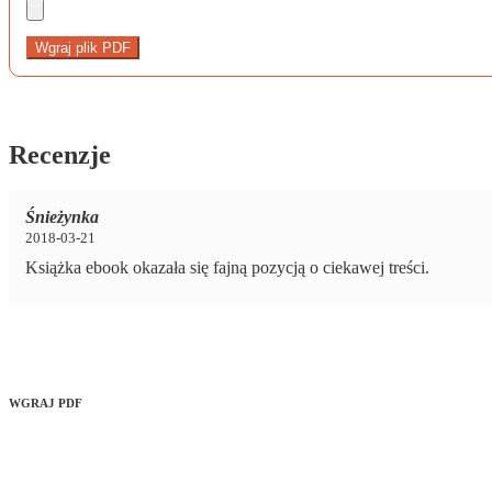
Wgraj plik PDF
Recenzje
Śnieżynka
2018-03-21
Książka ebook okazała się fajną pozycją o ciekawej treści.
WGRAJ PDF