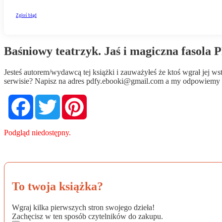
Baśniowy teatrzyk. Jaś i magiczna fasola 
Jesteś autorem/wydawcą tej książki i zauważyłeś że ktoś wgrał jej 
serwisie? Napisz na adres
pdfy.ebooki@gmail.com
a my odpowiemy n
Facebook
Twitter
Pinterest
Podgląd niedostępny.
To twoja książka?
Wgraj kilka pierwszych stron swojego dzieła!
Zachęcisz w ten sposób czytelników do zakupu.