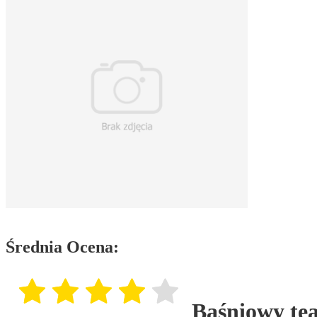
Średnia Ocena:
Baśniowy tea