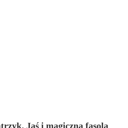
trzyk. Jaś i magiczna fasola