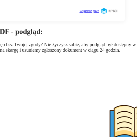
PDF - podgląd:
wstęp bez Twojej zgody? Nie życzysz sobie, aby podgląd był dostępny 
a skargę i usuniemy zgłoszony dokument w ciągu 24 godzin.